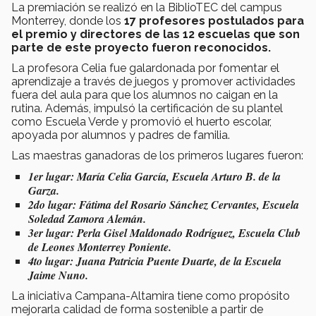
La premiación se realizó en la BiblioTEC del campus
Monterrey, donde los
17 profesores postulados para
el premio y directores de las 12 escuelas que son
parte de este proyecto fueron reconocidos.
La profesora Celia fue galardonada por fomentar el
aprendizaje a través de juegos y promover actividades
fuera del aula para que los alumnos no caigan en la
rutina. Además, impulsó la certificación de su plantel
como Escuela Verde y promovió el huerto escolar,
apoyada por alumnos y padres de familia.
Las maestras ganadoras de los primeros lugares fueron:
1er lugar: María Celia García, Escuela Arturo B. de la
Garza.
2do lugar: Fátima del Rosario Sánchez Cervantes, Escuela
Soledad Zamora Alemán.
3er lugar: Perla Gisel Maldonado Rodríguez, Escuela Club
de Leones Monterrey Poniente.
4to lugar: Juana Patricia Puente Duarte, de la Escuela
Jaime Nuno.
La iniciativa Campana-Altamira tiene como propósito
mejorarla calidad de forma sostenible a partir de