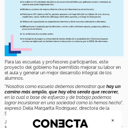
Para las escuelas y profesores participantes, este
proyecto del gobierno ha permitido mejorar su labor en
el aula y generar un mejor desarrollo integral de los
alumnos.
“
Nosotros como escuela debemos demostrar que
hay un
camino más amplio, que hay otra senda que recorrer,
en la cual a base de esfuerzo y de trabajo podemos
lograr incursionar en una sociedad como lo hemos hecho
”,
expresó Delia Margarita Rodríguez, directora de la
Secundaria No. 62, situada en dicho polígono.
×
José Antonio Torre, director de Urbanismo e
Infraestructura de la Región Norte, manifestó que el Tec