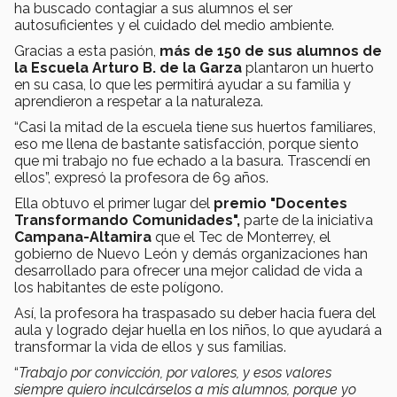
ha buscado contagiar a sus alumnos el ser
autosuficientes y el cuidado del medio ambiente.
Gracias a esta pasión,
más de 150 de sus alumnos de
la Escuela Arturo B. de la Garza
plantaron un huerto
en su casa, lo que les permitirá ayudar a su familia y
aprendieron a respetar a la naturaleza.
“Casi la mitad de la escuela tiene sus huertos familiares,
eso me llena de bastante satisfacción, porque siento
que mi trabajo no fue echado a la basura. Trascendí en
ellos”, expresó la profesora de 69 años.
Ella obtuvo el primer lugar del
premio "Docentes
Transformando Comunidades",
parte de la iniciativa
Campana-Altamira
que el Tec de Monterrey, el
gobierno de Nuevo León y demás organizaciones han
desarrollado para ofrecer una mejor calidad de vida a
los habitantes de este polígono.
Así, la profesora ha traspasado su deber hacia fuera del
aula y logrado dejar huella en los niños, lo que ayudará a
transformar la vida de ellos y sus familias.
“
Trabajo por convicción, por valores, y esos valores
siempre quiero inculcárselos a mis alumnos, porque yo