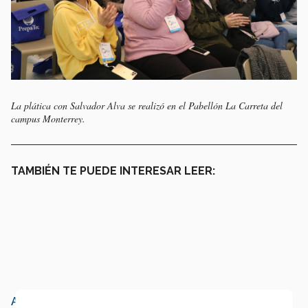
La plática con Salvador Alva se realizó en el Pabellón La Carreta del
campus Monterrey.
TAMBIÉN TE PUEDE INTERESAR LEER:
Así se vivió Líderes con Sentido Humano de