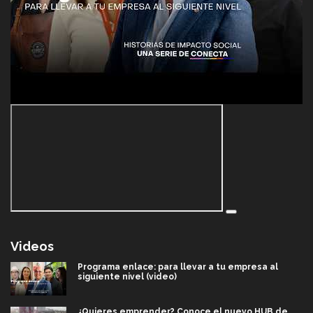
Videos
Programa enlace: para llevar a tu empresa al
siguiente nivel (video)
¿Quieres emprender? Conoce el nuevo HUB de