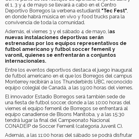
el 1, 3 y 4 de mayo se llevará a cabo en el Centro
Deportivo Borregos la verbena estudiantil
"Tec Fest"
,
en donde habrá música en vivo y food trucks para la
convivencia de toda la comunidad.
Además, el viernes 3 y el sábado 4 de mayo, l
as
nuevas instalaciones deportivas serán
estrenadas por los equipos representativos de
futbol americano y futbol soccer femenil y
varonil, quienes se enfrentarán a conjuntos
internacionales.
Entre los eventos deportivos destaca el juego inaugural
de futbol americano en el que los Borregos del campus
Monterrey recibirán a los Thunderbirds UBC, reconocido
equipo colegial de Canadá, a las 19:00 horas del viernes.
El innovador Estadio Borregos será también sede de
una fiesta de futbol soccer, donde a las 10:00 horas del
viernes el equipo femenil de Borregos se enfrentará al
equipo canadiense de Bisons Manitoba, y a las 15:30
tendrá lugar la final del Campeonato Nacional
CONADEIP de Soccer Femenil (categoría Juvenil C).
Además, a las 11:00 horas del sábado se podrá disfrutar