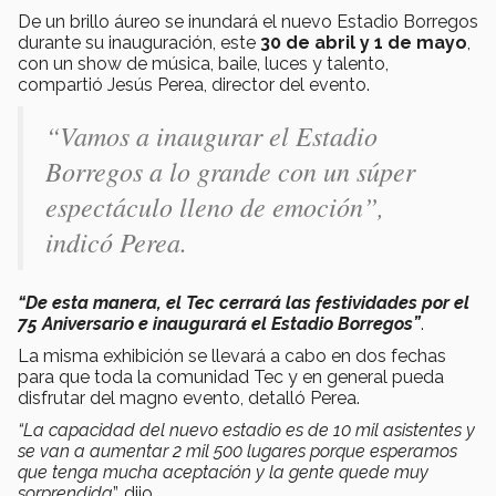
De un brillo áureo se inundará el nuevo Estadio Borregos
durante su inauguración, este
30 de abril y 1 de mayo
,
con un show de música, baile, luces y talento,
compartió Jesús Perea, director del evento.
“Vamos a inaugurar el Estadio
Borregos a lo grande con un súper
espectáculo lleno de emoción”,
indicó Perea.
“De esta manera, el Tec cerrará las festividades por el
75 Aniversario e inaugurará el Estadio Borregos”
.
La misma exhibición se llevará a cabo en dos fechas
para que toda la comunidad Tec y en general pueda
disfrutar del magno evento, detalló Perea.
“La capacidad del nuevo estadio es de 10 mil asistentes y
se van a aumentar 2 mil 500 lugares porque esperamos
que tenga mucha aceptación y la gente quede muy
sorprendida
”, dijo.