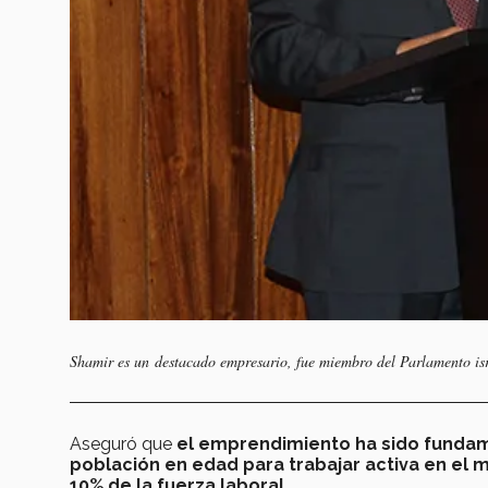
Shamir es un destacado empresario, fue miembro del Parlamento isra
Aseguró que
el emprendimiento ha sido funda
población en edad para trabajar activa en el 
10% de la fuerza laboral.