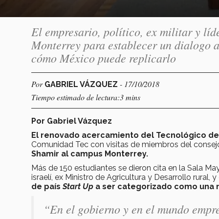
El empresario, político, ex militar y líd
Monterrey para establecer un dialogo a
cómo México puede replicarlo
Por
- 17/10/2018
GABRIEL VÁZQUEZ
Tiempo estimado de lectura:3 mins
Por Gabriel Vázquez
El renovado acercamiento del Tecnológico de
Comunidad Tec con visitas de miembros del consejo
Shamir al campus Monterrey.
Más de 150 estudiantes se dieron cita en la Sala M
israelí, ex Ministro de Agricultura y Desarrollo rural
de país
Start Up
a ser categorizado como una 
“En el gobierno y en el mundo empres