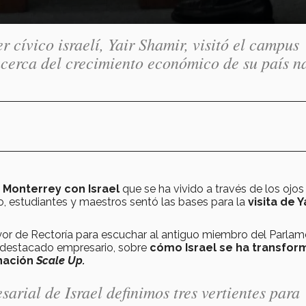
er cívico israelí, Yair Shamir, visitó el campus
cerca del crecimiento económico de su país na
 Monterrey con Israel
que se ha vivido a través de los ojos
, estudiantes y maestros sentó las bases para la
visita de Y
ayor de Rectoría para escuchar al antiguo miembro del Parla
, y destacado empresario, sobre
cómo Israel se ha transfo
nación
Scale Up.
arial de Israel definimos tres vertientes para