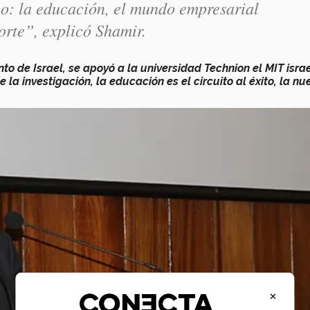
co: la educación, el mundo empresarial
orte”, explicó Shamir.
to de Israel, se apoyó a la universidad Technion el MIT israe
la investigación, la educación es el circuito al éxito, la nu
×