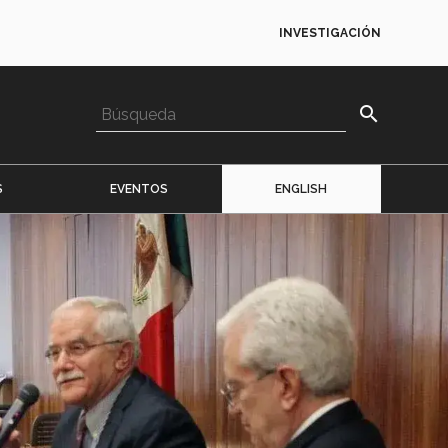
INVESTIGACIÓN
search
S
EVENTOS
ENGLISH