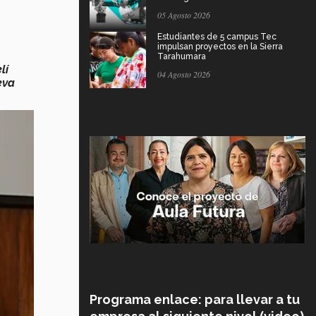
05 Agosto 2026
Estudiantes de 5 campus Tec
impulsan proyectos en la Sierra
Tarahumara
lí
04 Agosto 2026
eva
Programa enlace: para llevar a tu