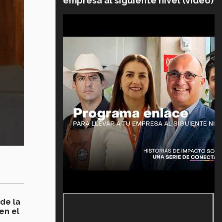
empresa al siguiente nivel (video)
de la
en el