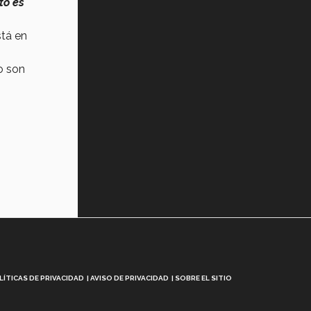
to es
stá en
o son
LÍTICAS DE PRIVACIDAD
AVISO DE PRIVACIDAD
SOBRE EL SITIO