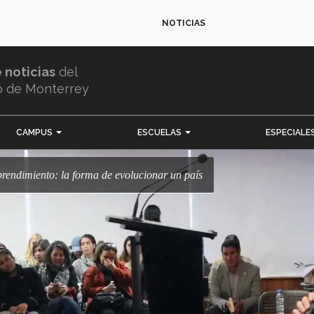
NOTICIAS
e noticias
del
o de Monterrey
CAMPUS
ESCUELAS
ESPECIALE
prendimiento: la forma de evolucionar un país