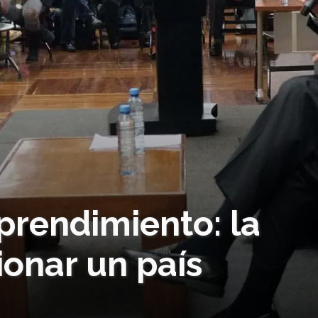
prendimiento: la
onar un país