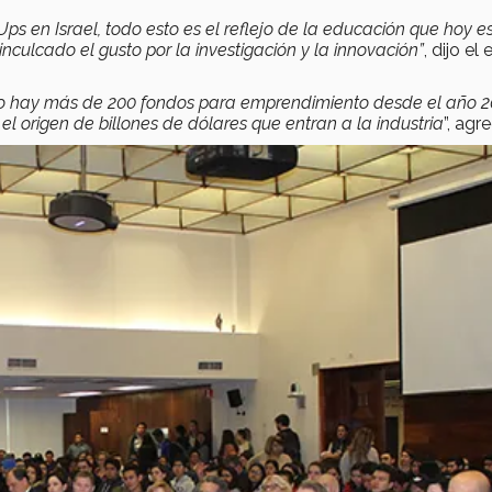
ps en Israel, todo esto es el reflejo de la educación que hoy e
inculcado el gusto por la investigación y la innovación”
, dijo el 
eso hay más de 200 fondos para emprendimiento desde el año 2
s el origen de billones de dólares que entran a la industria
”, agr