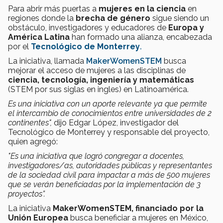
Para abrir más puertas a
mujeres en la ciencia
en
regiones donde la
brecha de género
sigue siendo un
obstáculo, investigadores y educadores de
Europa y
América Latina
han formado una alianza, encabezada
por el
Tecnológico de Monterrey
.
La iniciativa, llamada
MakerWomenSTEM
busca
mejorar el acceso de mujeres a las disciplinas de
ciencia, tecnología, ingeniería y matemáticas
(STEM por sus siglas en ingles) en Latinoamérica.
Es una iniciativa con un aporte relevante ya que permite
el intercambio de conocimientos entre universidades de 2
continentes",
dijo
Edgar López, investigador del
Tecnológico de Monterrey y responsable del proyecto,
quien agregó:
"Es una iniciativa que logró congregar a docentes,
investigadores/as, autoridades públicas y representantes
de la sociedad civil para impactar a más de 500 mujeres
que se verán beneficiadas por la implementación de 3
proyectos”.
La iniciativa
MakerWomenSTEM, financiado por la
Unión Europea
busca beneficiar a mujeres en México,