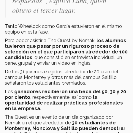
respuestas
”, explicó Luna, quien
obtuvo el tercer lugar.
Tanto Wheelock como García estuvieron en el mismo
equipo en esta fase.
Para poder asistir a The Quest by Nemak,
los alumnos
tuvieron que pasar por un riguroso proceso de
selección en el que participaron alrededor de 100
candidatos
, que consistió en entrevista individual, un
panel grupal y enviar un video en inglés.
De los 31 jóvenes elegidos, alrededor de 20 eran del
campus Monterrey y otros más del campus Saltillo,
señalaron los estudiantes premiados.
Los
ganadores recibieron una beca del 50, 30 y 20
por ciento
, respectivamente, así como
la
oportunidad de realizar prácticas profesionales
en la empresa
.
The Quest es un evento de un día organizado por
Nemak en el que alrededor de
30 estudiantes de
Monterrey, Monclova y Saltillo pueden demostrar