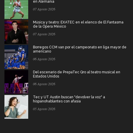
en Alemania
07 Agosto 2026
Música y teatro: EXATEC en el elenco de El Fantasma
de la Ópera México
07 Agosto 2026
Borregos CCM van por el campeonato en liga mayor de
americano
06 Agosto 2026
Del escenario de PrepaTec Qro al teatro musical en
Estados Unidos
06 Agosto 2026
Tec y UT Austin buscan "devolver la voz" a
hispanohablantes con afasia
05 Agosto 2026