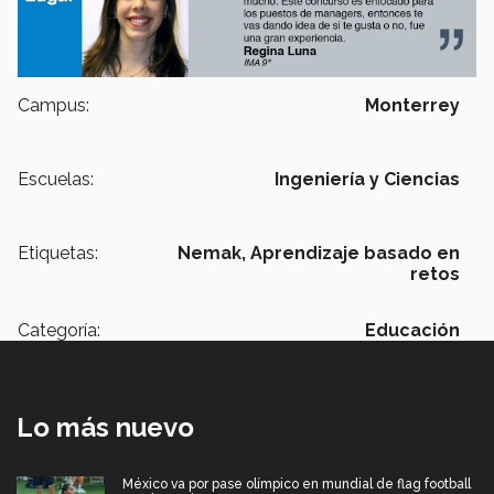
Campus:
Monterrey
Escuelas:
Ingeniería y Ciencias
Etiquetas:
Nemak,
Aprendizaje basado en
retos
Categoría:
Educación
Lo más nuevo
México va por pase olímpico en mundial de flag football