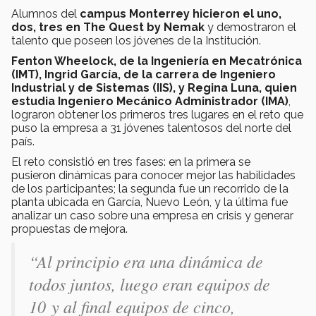
Alumnos del
campus Monterrey hicieron el uno,
dos, tres en The Quest by Nemak
y demostraron el
talento que poseen los jóvenes de la Institución.
Fenton Wheelock, de la Ingeniería en Mecatrónica
(IMT), Ingrid García, de la carrera de Ingeniero
Industrial y de Sistemas (IIS), y Regina Luna, quien
estudia Ingeniero Mecánico Administrador (IMA)
,
lograron obtener los primeros tres lugares en el reto que
puso la empresa a 31 jóvenes talentosos del norte del
país.
El reto consistió en tres fases: en la primera se
pusieron dinámicas para conocer mejor las habilidades
de los participantes; la segunda fue un recorrido de la
planta ubicada en García, Nuevo León, y la última fue
analizar un caso sobre una empresa en crisis y generar
propuestas de mejora.
“
Al principio era una dinámica de
todos juntos, luego eran equipos de
10 y al final equipos de cinco,