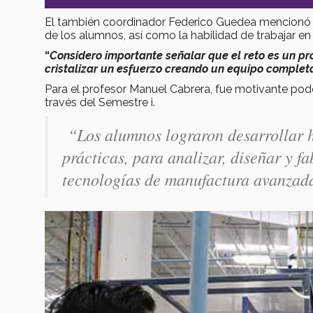
El también coordinador Federico Guedea mencionó s
de los alumnos, así como la habilidad de trabajar en
“
Considero importante señalar que el reto es un pr
cristalizar un esfuerzo creando un equipo completa
Para el profesor Manuel Cabrera, fue motivante pod
través del Semestre i.
“
Los alumnos lograron desarrollar h
prácticas, para analizar, diseñar y 
tecnologías de manufactura avanzad