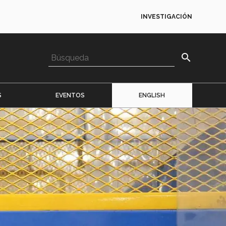
INVESTIGACIÓN
search
S
EVENTOS
ENGLISH