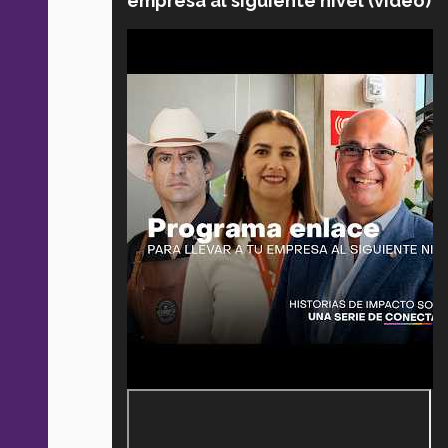
empresa al siguiente nivel (video)