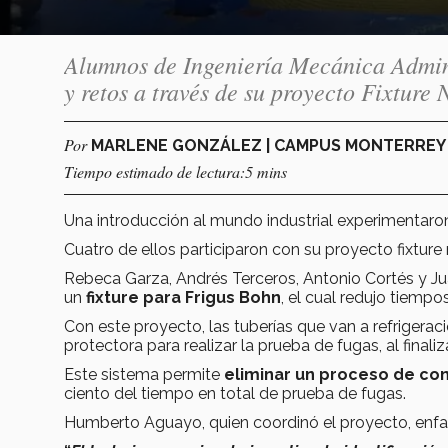
Alumnos de Ingeniería Mecánica Adminis
y retos a través de su proyecto Fixtur
Por
MARLENE GONZÁLEZ | CAMPUS MONTERRE
Tiempo estimado de lectura:5 mins
Una introducción al mundo industrial experimentar
Cuatro de ellos participaron con su proyecto fixtur
Rebeca Garza, Andrés Terceros, Antonio Cortés y Jua
un
fixture para Frigus Bohn
, el cual redujo tiempo
Con este proyecto, las tuberías que van a refrigeraci
protectora para realizar la prueba de fugas, al finaliza
Este sistema permite
eliminar un proceso de c
ciento del tiempo en total de prueba de fugas.
Humberto Aguayo, quien coordinó el proyecto, enfati