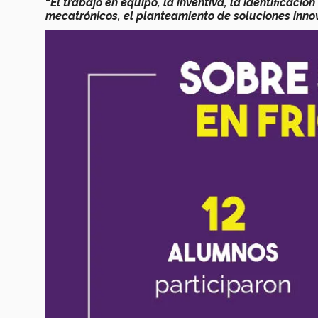
“
El trabajo en equipo, la inventiva, la identificaci
mecatrónicos, el planteamiento de soluciones inn