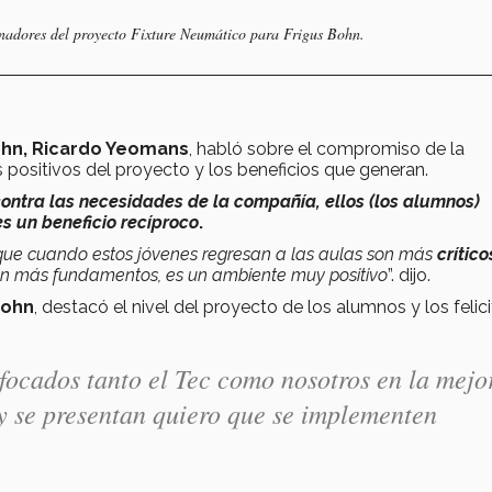
dinadores del proyecto Fixture Neumático para Frigus Bohn.
ohn, Ricardo Yeomans
, habló sobre el compromiso de la
positivos del proyecto y los beneficios que generan.
ontra las necesidades de la compañía, ellos (los alumnos)
s un beneficio recíproco
.
es que cuando estos jóvenes regresan a las aulas son más
crítico
on más fundamentos, es un ambiente muy positivo
”. dijo.
Bohn
, destacó el nivel del proyecto de los alumnos y los felic
focados tanto el Tec como nosotros en la mejo
oy se presentan quiero que se implementen