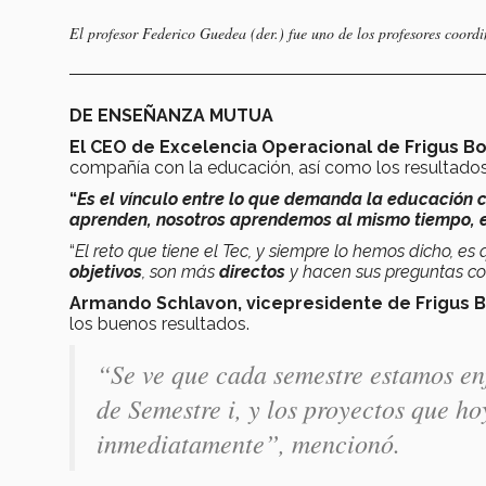
El profesor Federico Guedea (der.) fue uno de los profesores coor
DE ENSEÑANZA MUTUA
El CEO de Excelencia Operacional de Frigus B
compañía con la educación, así como los resultados 
“
Es el vínculo entre lo que demanda la educación c
aprenden, nosotros aprendemos al mismo tiempo, e
“
El reto que tiene el Tec, y siempre lo hemos dicho, 
objetivos
, son más
directos
y hacen sus preguntas c
Armando Schlavon, vicepresidente de Frigus 
los buenos resultados.
“
Se ve que cada semestre estamos en
de Semestre i, y los proyectos que h
inmediatamente
”, mencionó.