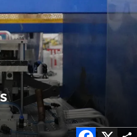
s
Facebook
X