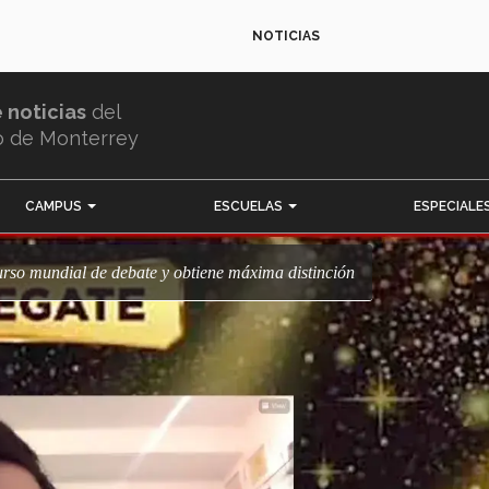
NOTICIAS
e noticias
del
o de Monterrey
CAMPUS
ESCUELAS
ESPECIALE
rso mundial de debate y obtiene máxima distinción