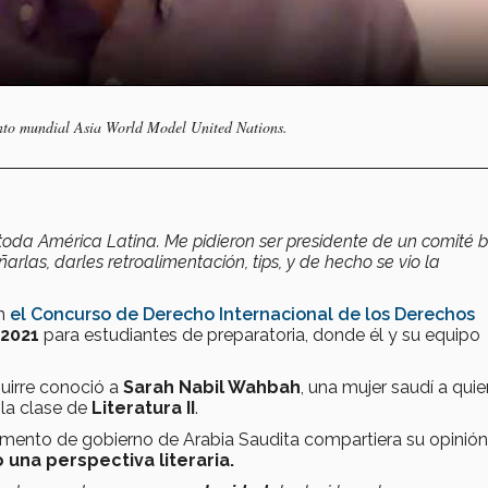
ento mundial Asia World Model United Nations.
toda América Latina. Me pidieron ser presidente de un comité b
s, darles retroalimentación, tips, y de hecho se vio la
en
el Concurso de Derecho Internacional de los Derechos
 2021
para estudiantes de preparatoria, donde él y su equipo
uirre conoció a
Sarah Nabil Wahbah
, una mujer saudí a quie
 la clase de
Literatura II
.
tamento de gobierno de Arabia Saudita compartiera su opinió
o una perspectiva literaria.