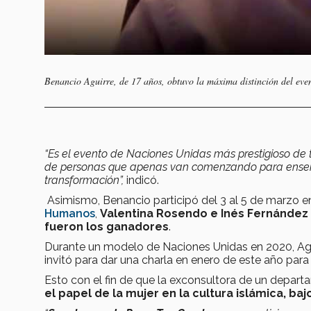
Benancio Aguirre, de 17 años, obtuvo la máxima distinción del ev
“Es el evento de Naciones Unidas más prestigioso de 
de personas que apenas van comenzando para enseñarla
transformación”,
indicó.
Asimismo, Benancio participó del 3 al 5 de marzo 
Humanos
,
Valentina Rosendo e Inés Fernández
fueron los ganadores
.
Durante un modelo de Naciones Unidas en 2020, Ag
invitó para dar una charla en enero de este año para
Esto con el fin de que la exconsultora de un depar
el papel de la mujer en la cultura islámica, baj