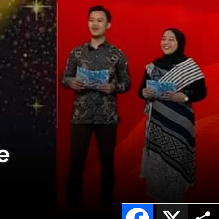
e
Facebook
X