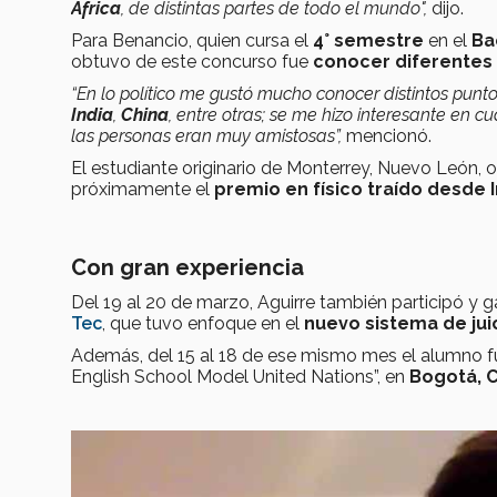
África
, de distintas partes de todo el mundo",
dijo.
Para Benancio, quien cursa el
4° semestre
en el
Ba
obtuvo de este concurso fue
conocer diferentes 
“En lo político me gustó mucho conocer distintos pun
India
,
China
, entre otras; se me hizo interesante en c
las personas eran muy amistosas”,
mencionó.
El estudiante originario de Monterrey, Nuevo León,
próximamente el
premio en físico traído desde 
Con gran experiencia
Del 19 al 20 de marzo, Aguirre también participó y 
Tec
, que tuvo enfoque en el
nuevo sistema de juic
Además, del 15 al 18 de ese mismo mes el alumno
English School Model United Nations”, en
Bogotá, 