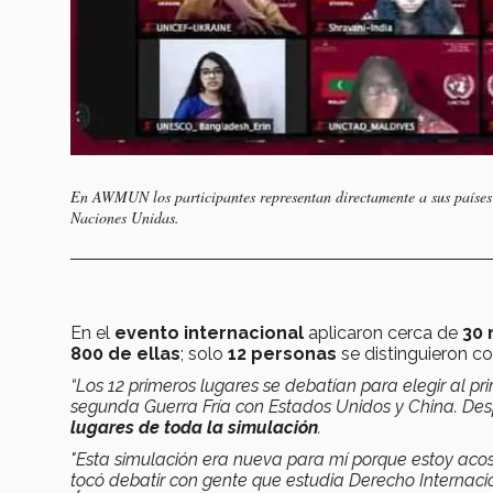
En AWMUN los participantes representan directamente a sus países a
Naciones Unidas.
En el
evento internacional
aplicaron cerca de
30 
800 de ellas
; solo
12 personas
se distinguieron c
“Los 12 primeros lugares se debatían para elegir al p
segunda Guerra Fría con Estados Unidos y China. Des
lugares de toda la simulación
.
"Esta simulación era nueva para mí porque estoy aco
tocó debatir con gente que estudia Derecho Internaci