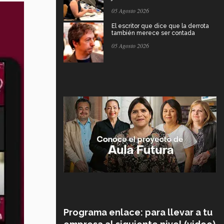
05 Agosto 2026
El escritor que dice que la derrota
también merece ser contada
05 Agosto 2026
Programa enlace: para llevar a tu