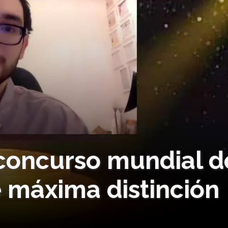
concurso mundial d
e máxima distinción