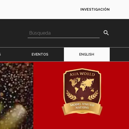
INVESTIGACIÓN
search
S
EVENTOS
ENGLISH