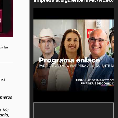
empresa al siguiente nivel (video)
de las
asi
rimeros
a. Me
ania,