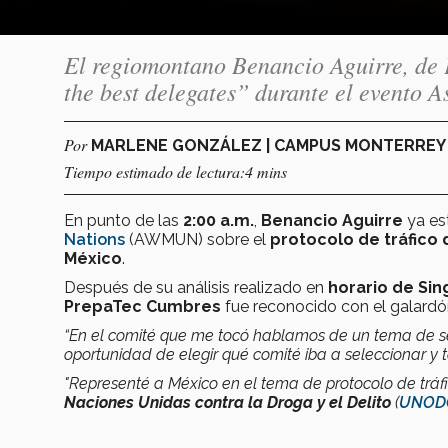
El regiomontano Benancio Aguirre, de 
the best delegates” durante el evento 
Por
MARLENE GONZÁLEZ | CAMPUS MONTERRE
Tiempo estimado de lectura:4 mins
En punto de las
2:00 a.m.
,
Benancio Aguirre
ya es
Nations
(AWMUN) sobre el
protocolo de tráfico
México
.
Después de su análisis realizado en
horario de Si
PrepaTec Cumbres
fue reconocido con el galardó
“En el comité que me tocó hablamos de un tema de s
oportunidad de elegir qué comité iba a seleccionar y 
"Representé a México en el tema de protocolo de tráfi
Naciones Unidas contra la Droga y el Delito
(
UNOD