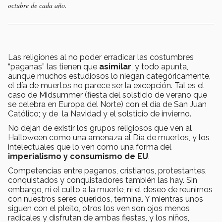
octubre de cada año.
Las religiones al no poder erradicar las costumbres
“paganas” las tienen que
asimilar
, y todo apunta,
aunque muchos estudiosos lo niegan categóricamente,
el día de muertos no parece ser la excepción. Tal es el
caso de Midsummer (fiesta del solsticio de verano que
se celebra en Europa del Norte) con el día de San Juan
Católico; y de la Navidad y el solsticio de invierno.
No dejan de existir los grupos religiosos que ven al
Halloween como una amenaza al Día de muertos, y los
intelectuales que lo ven como una forma del
imperialismo y consumismo de EU
.
Competencias entre paganos, cristianos, protestantes,
conquistados y conquistadores también las hay. Sin
embargo, ni el culto a la muerte, ni el deseo de reunirnos
con nuestros seres queridos, termina. Y mientras unos
siguen con el pleito, otros los ven son ojos menos
radicales y disfrutan de ambas fiestas, y los niños,