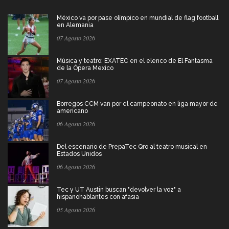
México va por pase olímpico en mundial de flag football
en Alemania
07 Agosto 2026
Música y teatro: EXATEC en el elenco de El Fantasma
de la Ópera Mexico
07 Agosto 2026
Borregos CCM van por el campeonato en liga mayor de
americano
06 Agosto 2026
Del escenario de PrepaTec Qro al teatro musical en
Estados Unidos
06 Agosto 2026
Tec y UT Austin buscan "devolver la voz" a
hispanohablantes con afasia
05 Agosto 2026