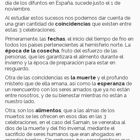
día de los difuntos en España, sucede justo el 1 de
noviembre.
Al estudiar estos sucesos nos podemos dar cuenta de
una gran cantidad de
coincidencias
que existen entre
estas 3 celebraciones.
Primeramente, las
fechas
, el inicio del tiempo de frío en
todos los países pertenecientes al hemisferio norte. La
época de la cosecha
, fruto del esfuerzo de las
personas, que les garantizará el alimento durante el
invierno y la época de preparación para estar en
resguardo.
Otra de las coincidencias es
la muerte
y el profundo
misterio que de ella emana, así como la
esperanza
de
un reencuentro con los seres amados que ya no están
entre nosotros, y de su bienestar mientras no están a
nuestro lado.
Otra, son los
alimentos
, que a las almas de los
muertos se les ofrecen en esos días en las 3
celebraciones, en el caso del Samain, se veneraba al
dios de la muerte y del frío invernal, mediante el
sacrificio de seres humanos que eran ahogados en