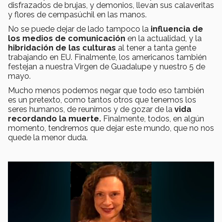
disfrazados de brujas, y demonios, llevan sus calaveritas
y flores de cempasúchil en las manos.
No se puede dejar de lado tampoco la
influencia de
los medios de comunicación
en la actualidad, y la
hibridación de las culturas
al tener a tanta gente
trabajando en EU. Finalmente, los americanos también
festejan a nuestra Virgen de Guadalupe y nuestro 5 de
mayo.
Mucho menos podemos negar que todo eso también
es un pretexto, como tantos otros que tenemos los
seres humanos, de reunirnos y de gozar de la
vida
recordando la muerte.
Finalmente, todos, en algún
momento, tendremos que dejar este mundo, que no nos
quede la menor duda.