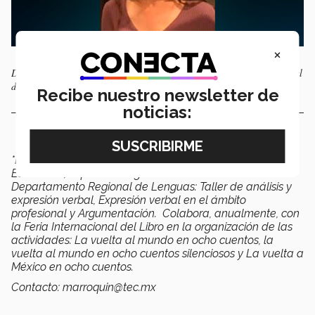
×
Dolores Marroquín imparte diversos cursos en el Departamento Regional
de Lenguas.
Recibe nuestro newsletter de
noticias:
*La autora es docente de la Escuela de Humanidades y
Educación,
imparte los siguientes cursos en el
Departamento Regional de Lenguas: Taller de análisis y
expresión verbal, Expresión verbal en el ámbito
profesional y Argumentación. Colabora, anualmente, con
la Feria Internacional del Libro en la organización de las
actividades: La vuelta al mundo en ocho cuentos, la
vuelta al mundo en ocho cuentos silenciosos y La vuelta a
México en ocho cuentos.
Contacto: marroquin@tec.mx