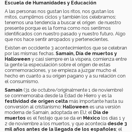
Escuela de Humanidades y Educación
A las personas nos gustan los ritos, nos gustan los
mitos, cumplimos ciclos y también los celebramos;
tenemos una tendencia a buscar el origen de nuestro
presente porque es la forma como nos sentimos
identificados con nuestro pasado y nuestro futuro. Algo
que nos hace sentir arropados y pertenecientes.
Existen en occidente 3 acontecimientos que se celebran
por las mismas fechas.
Samain, Día de muertos y
Halloween
y casi siempre en la víspera, comienza entre
la gente la especulación sobre el origen de estas
conmemoraciones, y se empieza a juzgar mucho el
hecho en cuanto a su origen pagano y a su relación con
el consumismo.
Samain
(31 de octubre/originalmente 1 de noviembre)
se conmemoraba desde la Edad de Hierro y es la
festividad de origen celta
más importante hasta su
conversión al cristianismo;
Halloween
es una versión
moderna de Samain, adoptada en EU; el
Día de
muertos
es el festejo que se da en
México
los días 1 y
2 de noviembre a los muertos, y que acontecía
desde 3
mil años antes de la llegada de los españoles
; el