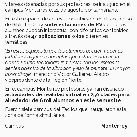
y tareas diseñadas por sus profesores, se inauguró en el
campus Monterrey el 21 de agosto por la mañana.
En este espacio de acceso libre ubicado en el sexto piso
de BiblioTEC hay
siete estaciones de RV
donde los
alumnos pueden interactuar con diferentes contenidos
a través de
47 aplicaciones
sobre diferentes
temáticas.
“
En estos equipos lo que los alumnos pueden hacer es
fortalecer algunos conceptos que están viendo en las
clases. Es una tecnología inmersiva con los visores te
sientes adentro de la situación y eso te permite un mayor
aprendizaje
”, mencionó Victor Gutiérrez Aladro,
vicepresidente de la Región Norte.
En el campus Monterrey profesores ya han diseñado
actividades de realidad virtual en 250 clases para
alrededor de 6 mil alumnos en este semestre
.
Fueron siete campus del Tec los que inauguraron esta
zona de forma simultánea.
Campus:
Monterrey