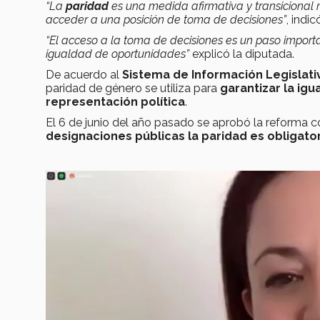
“La
paridad
es una medida afirmativa y transicional
acceder a una posición de toma de decisiones”
, indic
“El acceso a la toma de decisiones es un paso impor
igualdad de oportunidades”
explicó la diputada.
De acuerdo al
Sistema de Información Legislati
paridad de género se utiliza para
garantizar la ig
representación política
.
El 6 de junio del año pasado se aprobó la reforma co
designaciones públicas la paridad es obligato