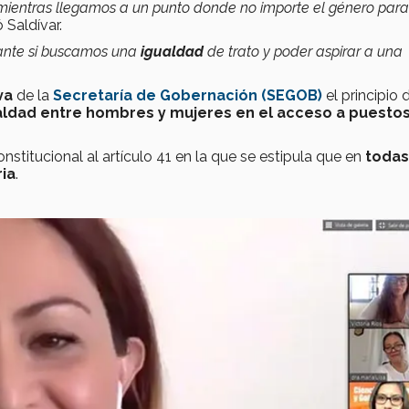
 mientras llegamos a un punto donde no importe el género para
ó Saldívar.
tante si buscamos una
igualdad
de trato y poder aspirar a una
va
de la
Secretaría de Gobernación (SEGOB)
el principio 
ualdad entre hombres y mujeres en el acceso a puesto
nstitucional al artículo 41 en la que se estipula que en
todas
ria
.