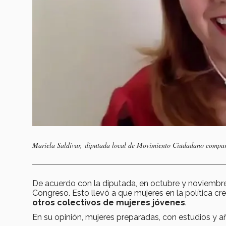
Mariela Saldívar, diputada local de Movimiento Ciudadano compart
De acuerdo con la diputada, en octubre y noviembre
Congreso. Esto llevó a que mujeres en la política cr
otros colectivos de mujeres jóvenes
.
En su opinión, mujeres preparadas, con estudios y a