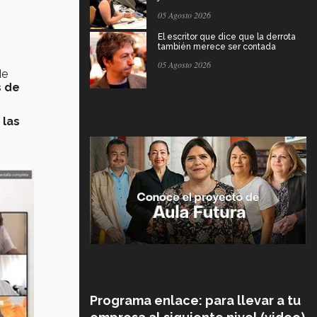
05 Agosto 2026
El escritor que dice que la derrota
también merece ser contada
05 Agosto 2026
de
s de
 las
Programa enlace: para llevar a tu