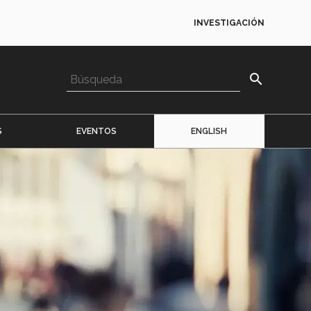
INVESTIGACIÓN
search
S
EVENTOS
ENGLISH