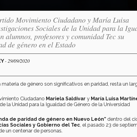
partido Movimiento Ciudadano y María Luisa
vestigaciones Sociales de la Unidad para la Igu
n alumnos, profesores y comunidad Tec su
ad de género en el Estado
- 29/09/2020
EY
materia de género son significativos en paridad, resta un lar
Movimiento Ciudadano
Mariela Saldívar
y
María Luisa Martín
y de la Unidad para la Igualdad de Género de la Universidad
nda de paridad de género en Nuevo León”
dentro del ci
cias Sociales y Gobierno del Tec
, el pasado 23 de septie
 de un centenar de personas.