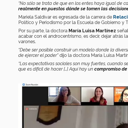
“No sólo se trata de que en los entes haya igual de
realmente en puestos dónde se tomen las decision
Mariela Saldívar es egresada de la carrera de
Relaci
Político y Periodismo por la Escuela de Gobierno y
Por su parte, la doctora
María Luisa Martínez
señal
acabar con el androcentrismo, es decir, dejar atrás l
varones.
“Debe ser posible construir un modelo donde la dive
de ejercer el poder”
dijo la doctora María Luisa Martí
“Las expectativas sociales son muy fuertes, cuando s
que es difícil de hacer […] Aquí hay un
compromiso de 