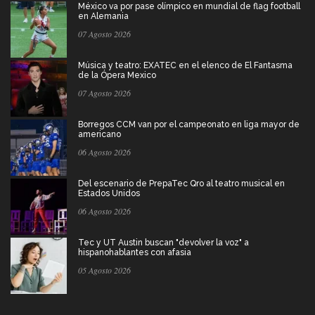
México va por pase olímpico en mundial de flag football
en Alemania
07 Agosto 2026
Música y teatro: EXATEC en el elenco de El Fantasma
de la Ópera Mexico
07 Agosto 2026
Borregos CCM van por el campeonato en liga mayor de
americano
06 Agosto 2026
Del escenario de PrepaTec Qro al teatro musical en
Estados Unidos
06 Agosto 2026
Tec y UT Austin buscan "devolver la voz" a
hispanohablantes con afasia
05 Agosto 2026