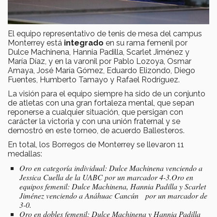
El equipo representativo de tenis de mesa del campus
Monterrey está
integrado
en su rama femenil por
Dulce Machinena, Hannia Padilla, Scarlet Jiménez y
María Díaz, y en la varonil por Pablo Lozoya, Osmar
Amaya, José María Gómez, Eduardo Elizondo, Diego
Fuentes, Humberto Tamayo y Rafael Rodríguez.
La visión para el equipo siempre ha sido de un conjunto
de atletas con una gran fortaleza mental, que sepan
reponerse a cualquier situación, que persigan con
carácter la victoria y con una unión fraternal y se
demostró en este torneo, de acuerdo Ballesteros.
En total, los Borregos de Monterrey se llevaron 11
medallas:
Oro en categoría individual: Dulce Machinena venciendo a
Jessica Cuella de la UABC por un marcador 4-3.Oro en
equipos femenil: Dulce Machinena, Hannia Padilla y Scarlet
Jiménez venciendo a Anáhuac Cancún por un marcador de
3-0.
Oro en dobles femenil: Dulce Machinena y Hannia Padilla