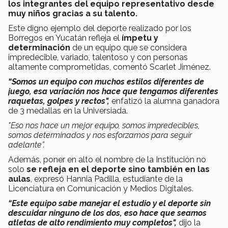
los integrantes del equipo representativo desde
muy niños gracias a su talento.
Este digno ejemplo del deporte realizado por los
Borregos en Yucatán refleja el
ímpetu y
determinación
de un equipo que se considera
impredecible, variado, talentoso y con personas
altamente comprometidas, comentó Scarlet Jiménez.
“Somos un equipo con muchos estilos diferentes de
juego, esa variación nos hace que tengamos diferentes
raquetas, golpes y rectos",
enfatizó la alumna ganadora
de 3 medallas en la Universiada.
"Eso nos hace un mejor equipo, somos impredecibles,
somos determinados y nos esforzamos para seguir
adelante”.
Además, poner en alto el nombre de la Institución no
solo
se refleja en el deporte sino también en las
aulas
, expresó Hannia Padilla, estudiante de la
Licenciatura en Comunicación y Medios Digitales.
“Este equipo sabe manejar el estudio y el deporte sin
descuidar ninguno de los dos, eso hace que seamos
atletas de alto rendimiento muy completos",
dijo la