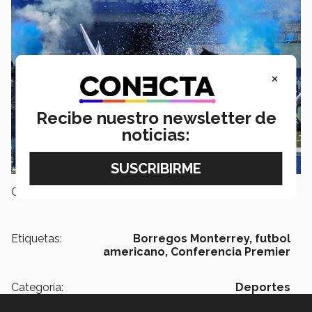
×
Recibe nuestro newsletter de
noticias:
Campus:
Monterrey
Etiquetas:
Borregos Monterrey,
futbol
americano,
Conferencia Premier
Categoría:
Deportes