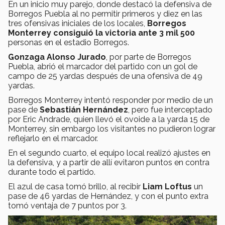
En un inicio muy parejo, donde destacó la defensiva de
Borregos Puebla al no permitir primeros y diez en las
tres ofensivas iniciales de los locales,
Borregos
Monterrey consiguió la victoria ante 3 mil 500
personas en el estadio Borregos.
Gonzaga Alonso Jurado
, por parte de Borregos
Puebla, abrió el marcador del partido con un gol de
campo de 25 yardas después de una ofensiva de 49
yardas.
Borregos Monterrey intentó responder por medio de un
pase de
Sebastián Hernández
, pero fue interceptado
por Eric Andrade, quien llevó el ovoide a la yarda 15 de
Monterrey, sin embargo los visitantes no pudieron lograr
reflejarlo en el marcador.
En el segundo cuarto, el equipo local realizó ajustes en
la defensiva, y a partir de allí evitaron puntos en contra
durante todo el partido.
El azul de casa tomó brillo, al recibir
Liam Loftus
un
pase de 46 yardas de Hernández, y con el punto extra
tomó ventaja de 7 puntos por 3.