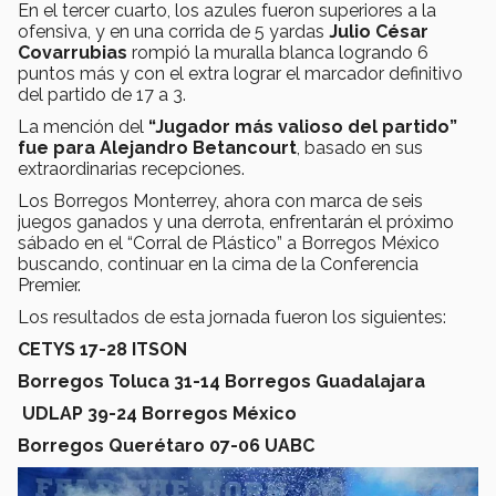
En el tercer cuarto, los azules fueron superiores a la
ofensiva, y en una corrida de 5 yardas
Julio César
Covarrubias
rompió la muralla blanca logrando 6
puntos más y con el extra lograr el marcador definitivo
del partido de 17 a 3.
La mención del
“Jugador más valioso del partido”
fue para Alejandro Betancourt
, basado en sus
extraordinarias recepciones.
Los Borregos Monterrey, ahora con marca de seis
juegos ganados y una derrota, enfrentarán el próximo
sábado en el “Corral de Plástico” a Borregos México
buscando, continuar en la cima de la Conferencia
Premier.
Los resultados de esta jornada fueron los siguientes:
CETYS 17-28 ITSON
Borregos Toluca 31-14 Borregos Guadalajara
UDLAP 39-24 Borregos México
Borregos Querétaro 07-06 UABC