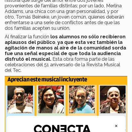
historia que surge del amor entre dos jóvenes
provenientes de familias distintas; por un lado, Merlina
Addams, una chica con una gran personalidad, y por
otro, Tomás Beineke, un joven común, quienes deberán
enfrentarse a una serie de conflictos antes de que las
dos familias acepten su unión.
Al finalizar la función
los alumnos no sólo recibieron
aplausos del público
,
ya que esta vez también la
agitación de manos al aire de la comunidad sorda
fue una señal especial de que toda la audiencia
disfrutó el musical.
Esta obra forma parte de las
celebraciones del 51 aniversario de la Revista Musical
del Tec.
×