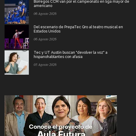
Borregos CCM van por el campeonato en liga mayor de
americano
06 Agosto 2026
Del escenario de PrepaTec Qro al teatro musical en
Estados Unidos
06 Agosto 2026
Tec y UT Austin buscan "devolver la voz" a
hispanohablantes con afasia
05 Agosto 2026