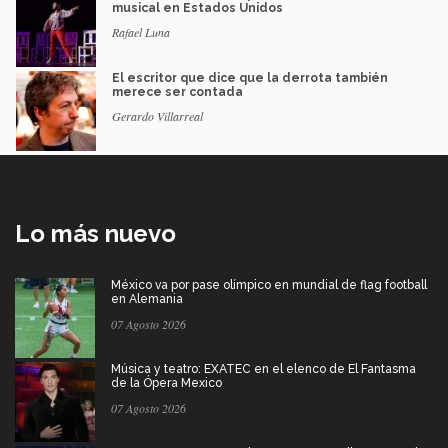
musical en Estados Unidos
Rafael Luna
El escritor que dice que la derrota también
merece ser contada
Gerardo Villarreal
Lo más nuevo
México va por pase olímpico en mundial de flag football
en Alemania
07 Agosto 2026
Música y teatro: EXATEC en el elenco de El Fantasma
de la Ópera Mexico
07 Agosto 2026