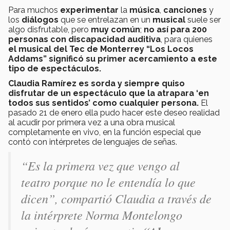
Para muchos
experimentar
la
música
,
canciones
y
los
diálogos
que se entrelazan en un
musical
suele ser
algo disfrutable, pero
muy común
;
no así para 200
personas con discapacidad auditiva
, para quienes
el musical del Tec de Monterrey “Los Locos
Addams” significó su primer acercamiento a este
tipo de espectáculos.
Claudia Ramírez es sorda y siempre quiso
disfrutar de un espectáculo que la atrapara ‘en
todos sus sentidos’ como cualquier persona.
El
pasado 21 de enero ella pudo hacer este deseo realidad
al acudir por primera vez a una obra musical
completamente en vivo, en la función especial que
contó con intérpretes de lenguajes de señas.
“Es la primera vez que vengo al
teatro porque no le entendía lo que
dicen”, compartió Claudia a través de
la intérprete Norma Montelongo