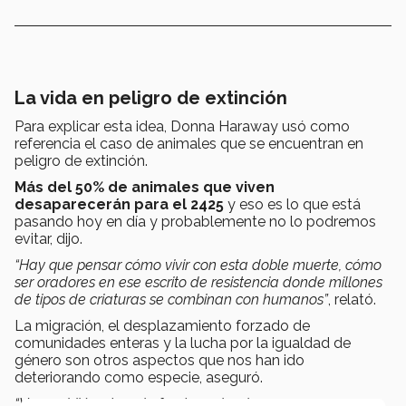
La vida en peligro de extinción
Para explicar esta idea, Donna Haraway usó como
referencia el caso de animales que se encuentran en
peligro de extinción.
Más del 50% de animales que viven
desaparecerán para el 2425
y eso es lo que está
pasando hoy en día y probablemente no lo podremos
evitar, dijo.
“Hay que pensar cómo vivir con esta doble muerte, cómo
ser oradores en ese escrito de resistencia donde millones
de tipos de criaturas se combinan con humanos”
, relató.
La migración, el desplazamiento forzado de
comunidades enteras y la lucha por la igualdad de
género son otros aspectos que nos han ido
deteriorando como especie, aseguró.
“Vemos kilómetros de fronteas donde personas y