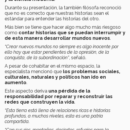
Durante su presentación, la también filósofa reconoció
que no es correcto que nuestras historias sean el
estándar para entender las historias del otro.
Más bien se tiene que hacer algo mucho más riesgoso
como
contar historias que se puedan interrumpir y
de esta manera desarrollar mundos nuevos
.
“Crear nuevos mundos no siempre es algo inocente por
ello hay que estar pendientes de la opresión, de la
conquista, de la subordinación”
, señaló.
A pesar de cohabitar en el mismo espacio, la
especialista mencionó que
los problemas sociales,
culturales, naturales y políticos han ido en
aumento
.
Este aspecto deriva
una pérdida de la
responsabilidad por reparar y reconstruir las
redes que construyen la vida
.
“Esta tierra está llena de relaciones ricas e historias
profundas, a muchos niveles, esta es una patria
compartida.
“Con sus ríos, montañas, desiertos, refugios para la