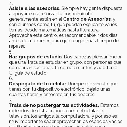
Asiste a las asesorías.
Siempre hay gente dispuesta
a apoyarte o a reforzar tu conocimiento,
generalmente están en el
Centro de Asesorías
, y
son alumnos como tú, que pueden explicarte varios
temas, desde matemáticas hasta literatura.
Aprovecha este centro, es recomendable ir dos días
antes de tu examen para que tengas más tiempo de
repasar.
Haz grupos de estudio
. Dos cabezas piensan mejor
que una, trata de estudiar en grupo, con personas que
compartan sus ideas, te complementen y aporten a
tu guía de estudio.
Despégate de tu celular.
Rompe ese vínculo que
tienes con tu dispositivo electrónico, déjalo unas
cuantas horas y enfócate en tus deberes.
Trata de no postergar tus actividades.
Estamos
rodeados de distracciones como el celular, la
televisión, los amigos, la computadora, y por eso es
muy importante saber aprovechar los espacios vacíos
y utilizarlos para realizar tareas, estudiar, leer o