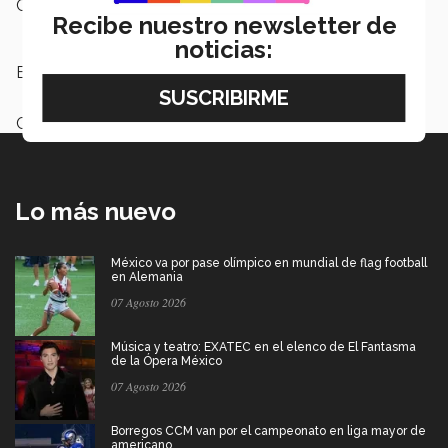
Campus:
León
Recibe nuestro newsletter de
noticias:
Etiquetas:
Exámenes Parciales
Categoría:
Educación
Lo más nuevo
México va por pase olímpico en mundial de flag football
en Alemania
07 Agosto 2026
Música y teatro: EXATEC en el elenco de El Fantasma
de la Ópera México
07 Agosto 2026
Borregos CCM van por el campeonato en liga mayor de
americano