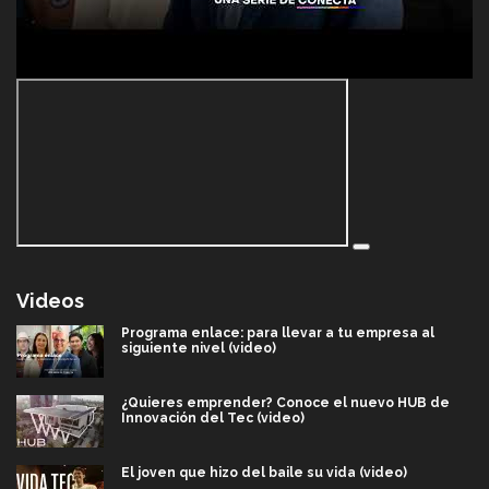
Videos
Programa enlace: para llevar a tu empresa al
siguiente nivel (video)
¿Quieres emprender? Conoce el nuevo HUB de
Innovación del Tec (video)
El joven que hizo del baile su vida (video)