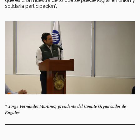
que es una muestra de lo que se puede lograr en unión y
solidaria participación”.
* Jorge Fernández Martínez, presidente del Comité Organizador de
Engalec