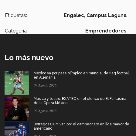
Etiquetas:
Engalec,
Campus Laguna
Categoría:
Emprendedores
Lo más nuevo
México va por pase olímpico en mundial de flag football
en Alemania
07 Agosto 2026
Música y teatro: EXATEC en el elenco de El Fantasma
de la Ópera México
07 Agosto 2026
Borregos CCM van por el campeonato en liga mayor de
americano