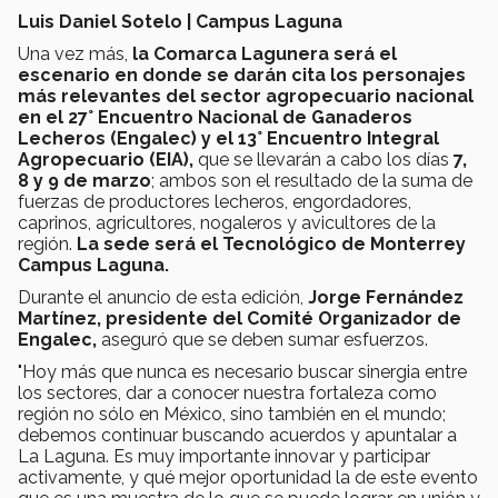
Luis Daniel Sotelo | Campus Laguna
Una vez más,
la Comarca Lagunera será el
escenario en donde se darán cita los personajes
más relevantes del sector agropecuario nacional
en el 27° Encuentro Nacional de Ganaderos
Lecheros (Engalec) y el 13° Encuentro Integral
Agropecuario (EIA),
que se llevarán a cabo los días
7,
8 y 9 de marzo
; ambos son el resultado de la suma de
fuerzas de productores lecheros, engordadores,
caprinos, agricultores, nogaleros y avicultores de la
región.
La sede será el Tecnológico de Monterrey
Campus Laguna.
Durante el anuncio de esta edición,
Jorge Fernández
Martínez, presidente del Comité Organizador de
Engalec,
aseguró que se deben sumar esfuerzos.
"Hoy más que nunca es necesario buscar sinergia entre
los sectores, dar a conocer nuestra fortaleza como
región no sólo en México, sino también en el mundo;
debemos continuar buscando acuerdos y apuntalar a
La Laguna. Es muy importante innovar y participar
activamente, y qué mejor oportunidad la de este evento