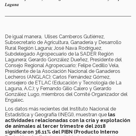
Laguna
De igual manera, Ulises Camberos Gutiérrez,
Subsecretario de Agricultura, Ganadería y Desarrollo
Rural Región Laguna; José Nava Rodríguez,
Subdelegado Agropecuario de la SADER Región
Lagunera; Gerardo González Dueñez, Presidente del
Consejo Regional Agropecuario; Felipe Cedillo Vela,
Presidente de la Asociación Nacional de Ganaderos
Lecheros (ANGLAC); Carlos Fernández Gómez,
consejero de ETLAC (Educación y Tecnología de La
Laguna, A.C.); y Fernando Gilio Calero y Gerardo
González Lugo, miembros del Comité Organizador del
Engalec.
Los datos más recientes del Instituto Nacional de
Estadística y Geografía (INEGI), muestran que
las
actividades relacionadas con la cría y explotación
de animales al tercer trimestre del 2018
significaron 36.11% del PIBN (Producto Interno