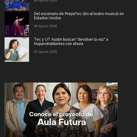
06 Agosto 2026
Del escenario de PrepaTec Qro al teatro musical en
Estados Unidos
06 Agosto 2026
Tec y UT Austin buscan "devolver la voz" a
hispanohablantes con afasia
05 Agosto 2026