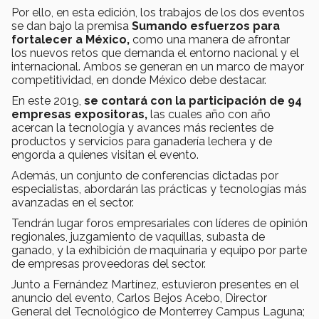
Por ello, en esta edición, los trabajos de los dos eventos
se dan bajo la premisa
Sumando esfuerzos para
fortalecer a México,
como una manera de afrontar
los nuevos retos que demanda el entorno nacional y el
internacional. Ambos se generan en un marco de mayor
competitividad, en donde México debe destacar.
En este 2019,
se contará con la participación de 94
empresas expositoras,
las cuales año con año
acercan la tecnología y avances más recientes de
productos y servicios para ganadería lechera y de
engorda a quienes visitan el evento.
Además, un conjunto de conferencias dictadas por
especialistas, abordarán las prácticas y tecnologías más
avanzadas en el sector.
Tendrán lugar foros empresariales con líderes de opinión
regionales, juzgamiento de vaquillas, subasta de
ganado, y la exhibición de maquinaria y equipo por parte
de empresas proveedoras del sector.
Junto a Fernández Martínez, estuvieron presentes en el
anuncio del evento, Carlos Bejos Acebo, Director
General del Tecnológico de Monterrey Campus Laguna;