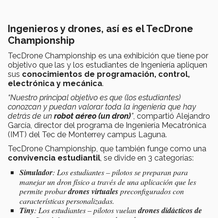
Ingenieros y drones, así es el TecDrone
Championship
TecDrone Championship es una exhibición que tiene por
objetivo que las y los estudiantes de Ingeniería apliquen
sus
conocimientos de programación, control,
electrónica y mecánica
.
“Nuestro principal objetivo es que (los estudiantes)
conozcan y puedan valorar toda la ingeniería que hay
detrás de un
robot aéreo (un dron)
”
, compartió Alejandro
García, director del programa de Ingeniería Mecatrónica
(IMT) del Tec de Monterrey campus Laguna.
TecDrone Championship, que también funge como una
convivencia estudiantil
, se divide en 3 categorías:
Simulador
: Los estudiantes – pilotos se preparan para
manejar un dron físico a través de una aplicación que les
permite probar
drones virtuales
preconfigurados con
características personalizadas.
Tiny
: Los estudiantes – pilotos vuelan
drones didácticos de