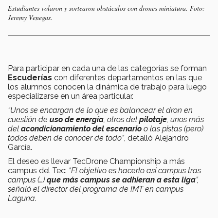
Estudiantes volaron y sortearon obstáculos con drones miniatura. Foto:
Jeremy Venegas.
Para participar en cada una de las categorías se forman
Escuderías
con diferentes departamentos en las que
los alumnos conocen la dinámica de trabajo para luego
especializarse en un área particular.
“Unos se encargan de lo que es balancear el dron en
cuestión de
uso de energía
, otros del
pilotaje
, unos más
del
acondicionamiento del escenario
o las pistas (pero)
todos deben de conocer de todo”
, detalló Alejandro
García.
El deseo es llevar TecDrone Championship a más
campus del Tec:
“El objetivo es hacerlo así campus tras
campus (…)
que más campus se adhieran a esta liga
”,
señaló el director del programa de IMT en campus
Laguna.