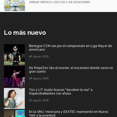
HIRAM ORTEGA | ESCUELA DE INGENIERÍA
Lo más nuevo
Borregos CCM van por el campeonato en Liga Mayor de
americano
06 Agosto 2026
De PrepaTec Qro al mundo: el escenario donde nació un
gran sueño
06 Agosto 2026
Tec y UT Austin buscan "devolver la voz" a
hispanohablantes con afasia
05 Agosto 2026
En la ONU: mexicana y EXATEC representó en Nueva
York a la juventud