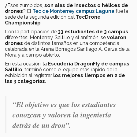
¿Esos zumbidos,
son alas de insectos o hélices de
drones
? El
Tec de Monterrey campus Laguna
fue la
sede de la segunda edición del
TecDrone
Championship
.
Con la participación de
33 estudiantes de 3 campus
diferentes: Monterrey, Saltillo y el anfitrión, se
volaron
drones
de distintos tamaños en una competencia
celebrada en la Arena Borregos Santiago A. Garza de la
Mora y a campo abierto.
En esta ocasión, la
Escudería DragonFly de campus
Saltillo
, terminó como el equipo más rápido de la
exhibición al registrar
los mejores tiempos en 2 de
las 3 categorías
.
“
El objetivo es que los estudiantes
conozcan y valoren la ingeniería
detrás de un dron
”.