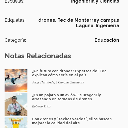
Escuelas:
Ingeniería y Ciencias
Etiquetas:
drones,
Tec de Monterrey campus
Laguna,
Ingeniería
Categoría:
Educación
Notas Relacionadas
¿Un futuro con drones? Expertos del Tec
explican cómo sería en el país
Jorge Hernández | Campus Zacatecas
¿Es un pájaro o un avión? Es DragonFly
arrasando en torneos de drones
Roberto Frías
Con drones y “techos verdes”, ellos buscan
mejorar la calidad del aire