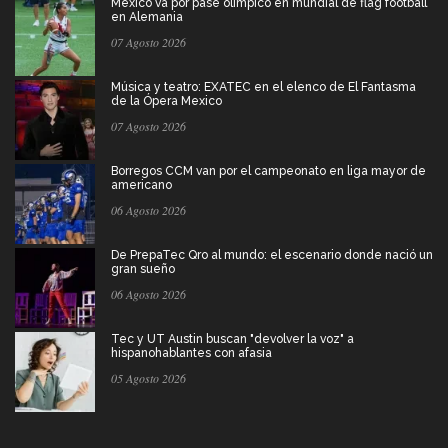
México va por pase olímpico en mundial de flag football
en Alemania
07 Agosto 2026
Música y teatro: EXATEC en el elenco de El Fantasma
de la Ópera Mexico
07 Agosto 2026
Borregos CCM van por el campeonato en liga mayor de
americano
06 Agosto 2026
De PrepaTec Qro al mundo: el escenario donde nació un
gran sueño
06 Agosto 2026
Tec y UT Austin buscan "devolver la voz" a
hispanohablantes con afasia
05 Agosto 2026