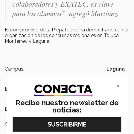
colaboradores y EXATEC, es clave
para los alumnos”, agregó Martínez.
El compromiso de la PrepaTec se ha demostrado con la
organización de los concursos regionales en Toluca,
Monterrey y Laguna.
Campus:
Laguna
×
Escuelas:
PrepaTec
Recibe nuestro newsletter de
noticias:
Etiquetas:
FIRST,
PrepaTec
Categoría:
Educación