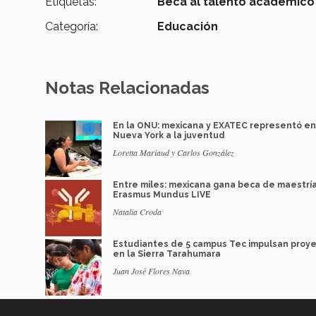
Etiquetas:
Beca al talento académico 
Categoría:
Educación
Notas Relacionadas
En la ONU: mexicana y EXATEC representó en
Nueva York a la juventud
Loretta Mariaud y Carlos González
Entre miles: mexicana gana beca de maestrí
Erasmus Mundus LIVE
Natalia Croda
Estudiantes de 5 campus Tec impulsan proy
en la Sierra Tarahumara
Juan José Flores Nava