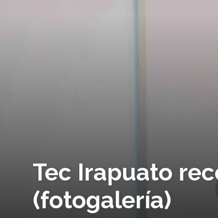
Tec Irapuato re
(fotogalería)