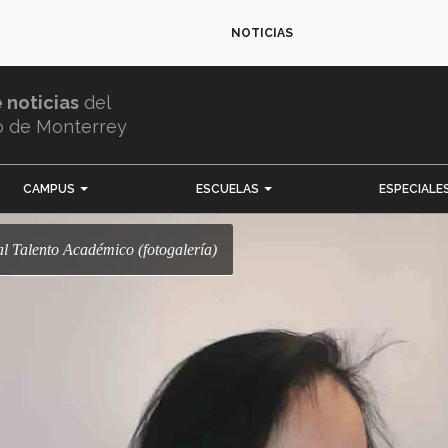
NOTICIAS
e noticias
del
o de Monterrey
CAMPUS
ESCUELAS
ESPECIALE
al Talento Académico (fotogalería)