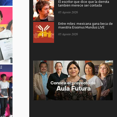
El escritor que dice que la derrota
también merece ser contada
05 Agosto 2026
Entre miles: mexicana gana beca de
maestría Erasmus Mundus LIVE
05 Agosto 2026