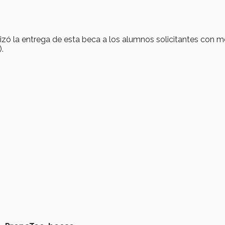
izó la entrega de esta beca a los alumnos solicitantes con m
.