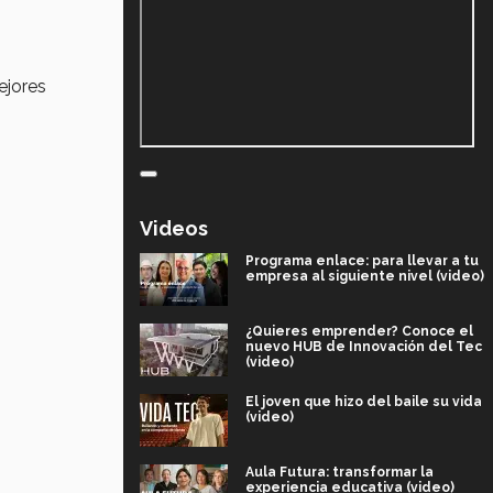
ejores
Videos
Programa enlace: para llevar a tu
empresa al siguiente nivel (video)
¿Quieres emprender? Conoce el
nuevo HUB de Innovación del Tec
(video)
El joven que hizo del baile su vida
(video)
Aula Futura: transformar la
experiencia educativa (video)