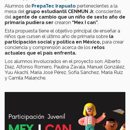
Alumnos de
PrepaTec Irapuato
pertenecientes a la
mesa del
grupo estudiantil CENMUN Jr.
conscientes
del
agente de cambio que un niño de sexto año de
primaria
pudiera ser
crearon
“Mex I can”
.
Esta propuesta tiene el objetivo principal de enseñar a
niños que cursen el último año de primaria sobre
la
participación social y política en México,
para crear
conciencia y comprensión acerca de los
retos
actuales que el país enfrenta.
Los alumnos involucrados en el proyecto son: Alberto
Díaz, Alfonso Romero, Paulina Zavala, Manuel González,
Yuu Akachi, María José Pérez, Sofía Sánchez, María Ruiz
y Camila Malanche.