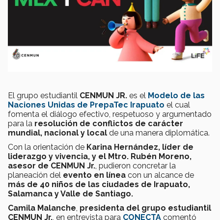
El grupo estudiantil
CENMUN JR.
es el
Modelo de las
Naciones Unidas de PrepaTec Irapuato
el cual
fomenta el diálogo efectivo, respetuoso y argumentado
para la
resolución de conflictos de carácter
mundial, nacional y local
de una manera diplomática.
Con la orientación de
Karina Hernández, líder de
liderazgo y vivencia, y el Mtro. Rubén Moreno,
asesor de CENMUN Jr.
, pudieron concretar la
planeación del
evento en línea
con un alcance de
más de 40 niños de las ciudades de Irapuato,
Salamanca y Valle de Santiago.
Camila Malanche
,
presidenta del grupo estudiantil
CENMUN Jr.
, en entrevista para
CONECTA
comentó