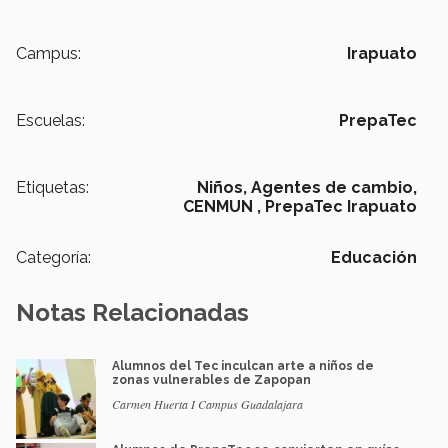
Campus:
Irapuato
Escuelas:
PrepaTec
Etiquetas:
Niños,
Agentes de cambio,
CENMUN ,
PrepaTec Irapuato
Categoría:
Educación
Notas Relacionadas
Alumnos del Tec inculcan arte a niños de
zonas vulnerables de Zapopan
Carmen Huerta I Campus Guadalajara