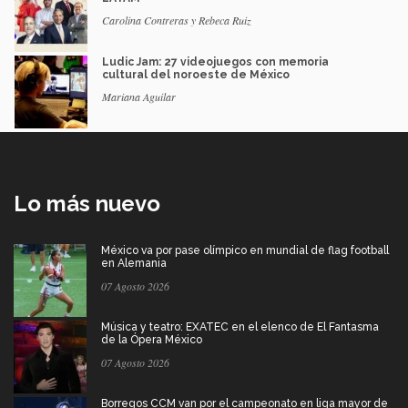
Carolina Contreras y Rebeca Ruiz
Ludic Jam: 27 videojuegos con memoria
cultural del noroeste de México
Mariana Aguilar
Lo más nuevo
México va por pase olímpico en mundial de flag football
en Alemania
07 Agosto 2026
Música y teatro: EXATEC en el elenco de El Fantasma
de la Ópera México
07 Agosto 2026
Borregos CCM van por el campeonato en liga mayor de