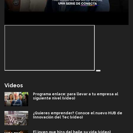
Videos
Programa enlace: para llevar a tu empresa al
siguiente nivel (video)
¿Quieres emprender? Conoce el nuevo HUB de
Innovación del Tec (video)
El joven que hizo del baile su vida (video)