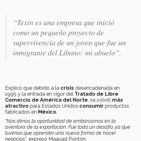
“Texin es una empresa que inició
como un pequeño proyecto de
supervivencia de un joven que fue un
inmigrante del Líbano: mi abuelo”.
Explicó que debido a la
crisis
desencadenada en
1995 y la entrada en vigor del
Tratado de Libre
Comercio de América del Norte
, se volvió
más
atractivo
para Estados Unidos
consumir
productos
fabricados en
México
.
"Nos dimos la oportunidad de embarcarnos en la
aventura de la exportación. Fue todo un desafío, ya que
tuvimos que aprender una nueva forma de hacer
negocios"
, expresó Maauad Pontón.