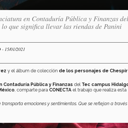
nciatura en Contaduría Pública y Finanzas de
 que significa llevar las riendas de Panini
- 15/01/2021
O
rez
y el álbum de colección
de los personajes de Chespir
n Contaduría Pública y Finanzas
del
Tec campus Hidalg
 México
, comparte para
CONECTA
el trabajo que realiza esta
 transporta emociones y sentimientos. Que se reflejan a través