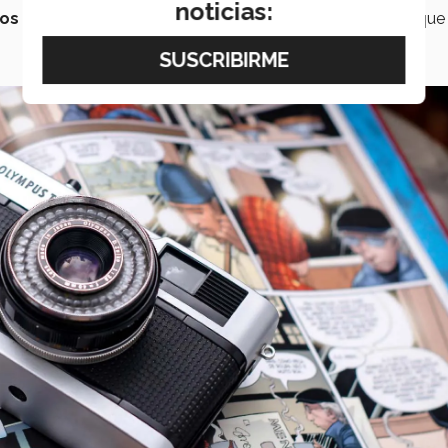
noticias:
 no reconocen a la editorial
, sino a la marca con la que