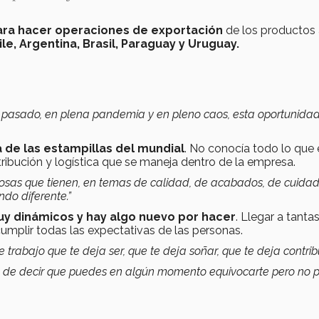
ra hacer operaciones de exportación
de los productos
le, Argentina, Brasil, Paraguay y Uruguay.
o pasado, en plena pandemia y en pleno caos, esta oportunidad
 de las estampillas del mundial
.
No
conocía todo lo que
tribución y logística que se maneja dentro de la empresa.
e cosas que tienen, en temas de calidad, de acabados, de cuidad
do diferente.”
uy dinámicos y hay algo nuevo por hacer
. Llegar a tanta
umplir todas las expectativas de las personas.
trabajo que te deja ser, que te deja soñar, que te deja contribui
ad de decir que puedes en algún momento equivocarte pero no 