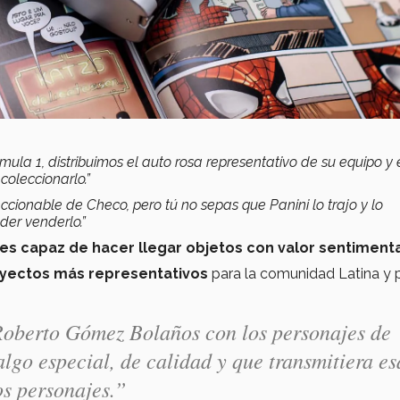
ula 1, distribuimos el auto rosa representativo de su equipo y 
coleccionarlo.”
ccionable de Checo, pero tú no sepas que Panini lo trajo y lo
der venderlo.”
l es capaz de hacer llegar objetos con valor sentiment
royectos más representativos
para la comunidad Latina y p
Roberto Gómez Bolaños con los personajes de
algo especial, de calidad y que transmitiera es
os personajes.”