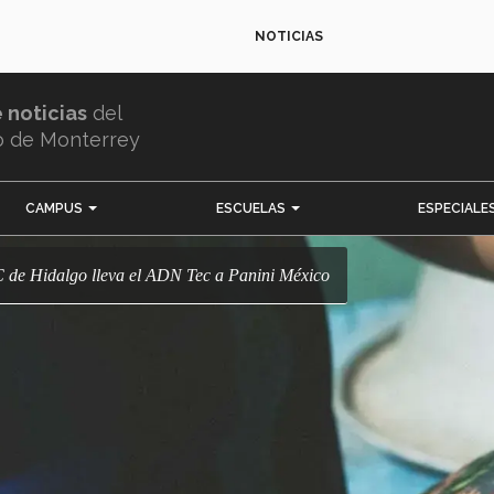
NOTICIAS
e noticias
del
o de Monterrey
CAMPUS
ESCUELAS
ESPECIALE
C de Hidalgo lleva el ADN Tec a Panini México