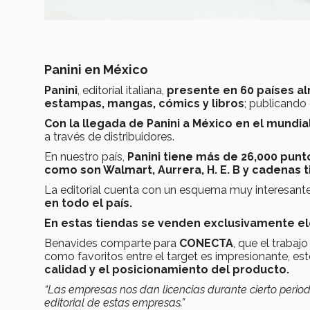
Panini en México
Panini
, editorial italiana,
presente en 60 países a
estampas, mangas, cómics y libros
; publicando
Con la llegada de Panini a México en el mundia
a través de distribuidores.
En nuestro país,
Panini tiene más de 26,000 punt
como son Walmart, Aurrera, H. E. B y cadenas t
La editorial
cuenta con un esquema muy interesante
en todo el país.
En estas tiendas se venden exclusivamente e
Benavides comparte para
CONECTA
, que el traba
como favoritos entre el target es impresionante, es
calidad y el posicionamiento del producto.
“Las empresas nos dan licencias durante cierto perio
editorial de estas empresas.”