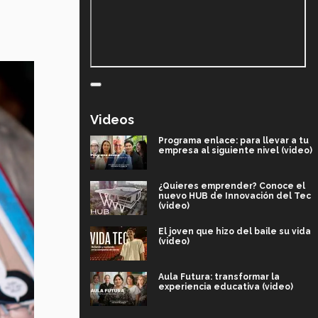
Videos
Programa enlace: para llevar a tu
empresa al siguiente nivel (video)
¿Quieres emprender? Conoce el
nuevo HUB de Innovación del Tec
(video)
El joven que hizo del baile su vida
(video)
Aula Futura: transformar la
experiencia educativa (video)