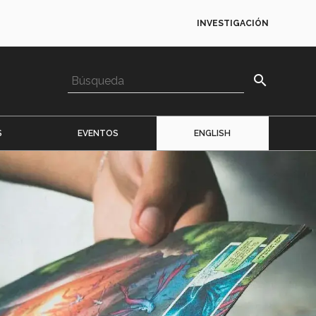
INVESTIGACIÓN
search
S
EVENTOS
ENGLISH