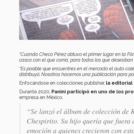
“Cuando Checo Pérez obtuvo el primer lugar en la Fórm
casco con el que corría, para todos los que deseaban 
“Es posible que encuentres en el mercado el auto cole
distribuyó. Nosotros hacemos una publicación para po
Enfocándose en colecciones publisher,
la editoria
Durante 2020,
Panini participó en uno de los p
empresa en México.
“Se lanzó el álbum de colección de 
Chespirito. Su hijo quería que fuera 
emoción a quienes crecieron con est