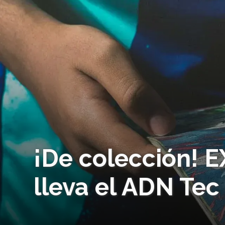
¡De colección! 
lleva el ADN Tec