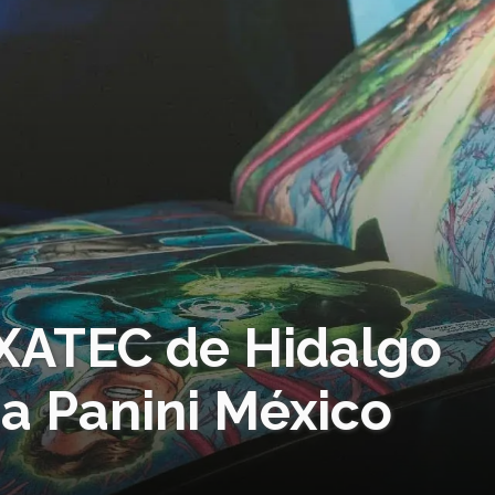
EXATEC de Hidalgo
 a Panini México