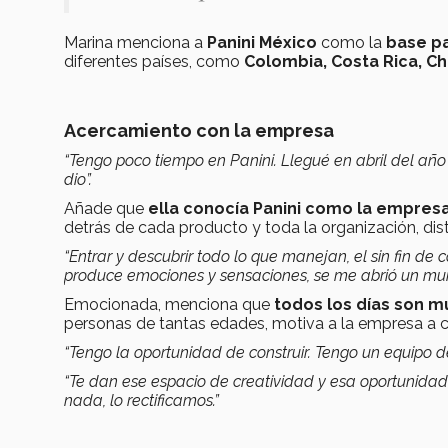
Marina menciona a
Panini México
como la
base pa
diferentes países, como
Colombia, Costa Rica, Chi
Acercamiento con la empresa
“Tengo poco tiempo en Panini. Llegué en abril del añ
dio”.
Añade que
ella conocía Panini como la empresa
detrás de cada producto y toda la organización, dis
“Entrar y descubrir todo lo que manejan, el sin fin d
produce emociones y sensaciones, se me abrió un mun
Emocionada, menciona que
todos los días son m
personas de tantas edades, motiva a la empresa a c
“Tengo la oportunidad de construir. Tengo un equipo de 
“Te dan ese espacio de creatividad y esa oportunid
nada, lo rectificamos.”