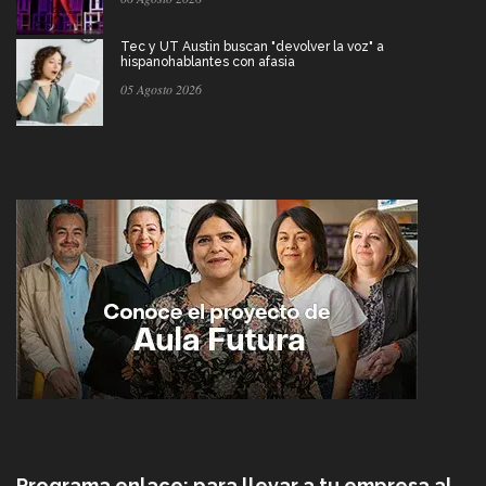
Tec y UT Austin buscan "devolver la voz" a
hispanohablantes con afasia
05 Agosto 2026
Programa enlace: para llevar a tu empresa al