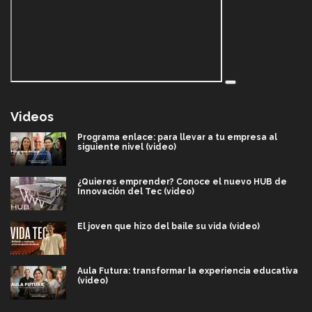
Videos
Programa enlace: para llevar a tu empresa al
siguiente nivel (video)
¿Quieres emprender? Conoce el nuevo HUB de
Innovación del Tec (video)
El joven que hizo del baile su vida (video)
Aula Futura: transformar la experiencia educativa
(video)