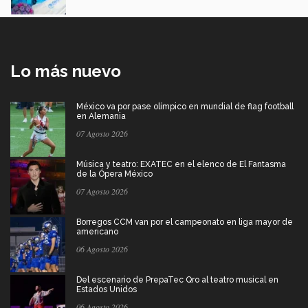
Lo más nuevo
México va por pase olímpico en mundial de flag football
en Alemania
07 Agosto 2026
Música y teatro: EXATEC en el elenco de El Fantasma
de la Ópera México
07 Agosto 2026
Borregos CCM van por el campeonato en liga mayor de
americano
06 Agosto 2026
Del escenario de PrepaTec Qro al teatro musical en
Estados Unidos
06 Agosto 2026