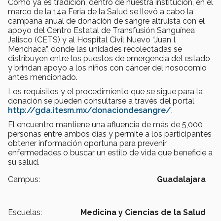
Como ya es tradición, dentro de nuestra institución, en el
marco de la 14a Feria de la Salud se llevó a cabo la
campaña anual de donación de sangre altruista con el
apoyo del Centro Estatal de Transfusión Sanguínea
Jalisco (CETS) y al Hospital Civil Nuevo “Juan I.
Menchaca”, donde las unidades recolectadas se
distribuyen entre los puestos de emergencia del estado
y brindan apoyo a los niños con cáncer del nosocomio
antes mencionado.
Los requisitos y el procedimiento que se sigue para la
donación se pueden consultarse a través del portal
http://gda.itesm.mx/donaciondesangre/
.
El encuentro mantiene una afluencia de más de 5,000
personas entre ambos días y permite a los participantes
obtener información oportuna para prevenir
enfermedades o buscar un estilo de vida que beneficie a
su salud.
Campus:
Guadalajara
Escuelas:
Medicina y Ciencias de la Salud