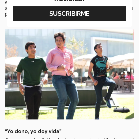
emprendimiento está muy padre, que hablen los
alumnos para que la gente los conozca y se agrande su
producto”.
“Yo dono, yo doy vida”