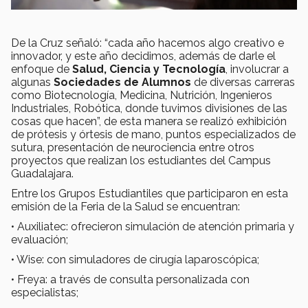
De la Cruz señaló: “cada año hacemos algo creativo e
innovador, y este año decidimos, además de darle el
enfoque de
Salud, Ciencia y Tecnología
, involucrar a
algunas
Sociedades de Alumnos
de diversas carreras
como Biotecnología, Medicina, Nutrición, Ingenieros
Industriales, Robótica, donde tuvimos divisiones de las
cosas que hacen”, de esta manera se realizó exhibición
de prótesis y órtesis de mano, puntos especializados de
sutura, presentación de neurociencia entre otros
proyectos que realizan los estudiantes del Campus
Guadalajara.
Entre los Grupos Estudiantiles que participaron en esta
emisión de la Feria de la Salud se encuentran:
• Auxiliatec: ofrecieron simulación de atención primaria y
evaluación;
• Wise: con simuladores de cirugía laparoscópica;
• Freya: a través de consulta personalizada con
especialistas;