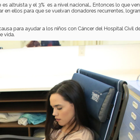
o es altruista y el 3% es a nivel nacional… Entonces lo que ve
ar en ellos para que se vuelvan donadores recurrentes, logra
usa para ayudar a los niños con Cáncer del Hospital Civil d
e vida.