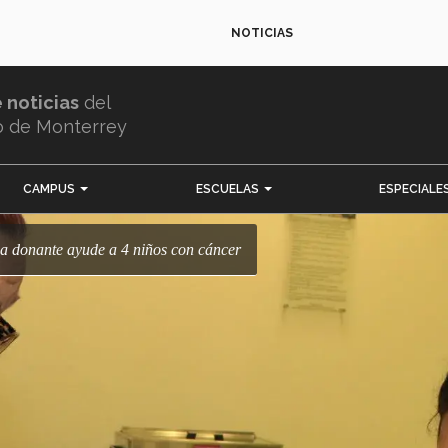
NOTICIAS
e noticias
del
o de Monterrey
CAMPUS
ESCUELAS
ESPECIALE
a donante ayude a 4 niños con cáncer