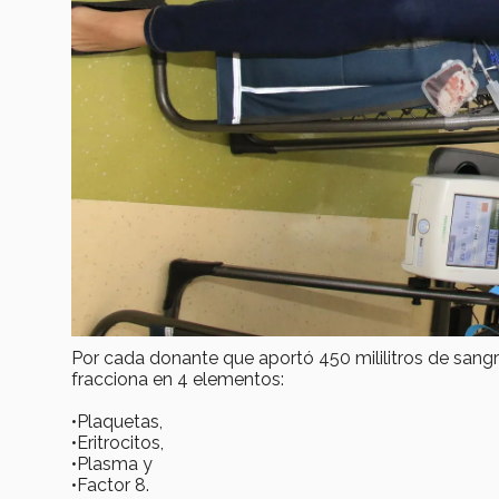
Por cada donante que aportó 450 mililitros de sangr
fracciona en 4 elementos:
•Plaquetas,
•Eritrocitos,
•Plasma y
•Factor 8.