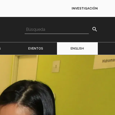
INVESTIGACIÓN
search
S
EVENTOS
ENGLISH