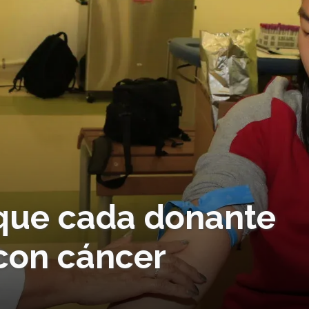
que cada donante
 con cáncer