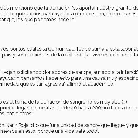
cios mencionó que la donación "es aportar nuestro granito d
te de lo que somos para ayudar a otra persona; siento que es
 sangre, los que podemos hacerlo".
ivos por los cuales la Comunidad Tec se suma a esta labor al
 país y ser concientes de la realidad que vive en ocasiones la
 llegan solicitando donadores de sangre, aunado a la intenci
ayudar. Y pensamos hacer esto para una causa muy específi
rmedad que es tan agresiva", afirmó el académico.
o es el tema de la donación de sangre no es muy alto (…)
puede llegar a necesitar desde 40 hasta 200 unidades de sa
, entre otros".
n Nariz Roja, dijo que "una unidad de sangre que llegue y qu
nmersos en esto, porque una vida vale todo".