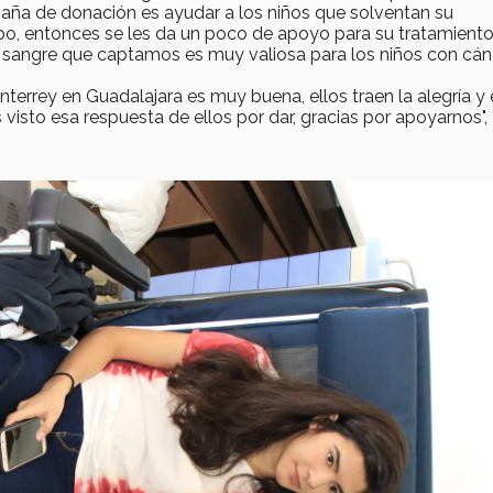
aña de donación es ayudar a los niños que solventan su
o, entonces se les da un poco de apoyo para su tratamiento
a sangre que captamos es muy valiosa para los niños con cánc
terrey en Guadalajara es muy buena, ellos traen la alegría y 
isto esa respuesta de ellos por dar, gracias por apoyarnos",