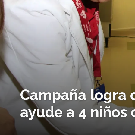
Campaña logra 
ayude a 4 niños