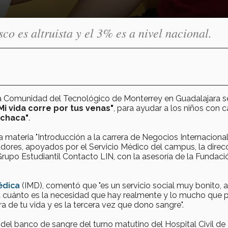
co es altruista y el 3% es a nivel nacional.
 la Comunidad del Tecnológico de Monterrey en Guadalajara s
Mi vida corre por tus venas"
, para ayudar a los niños con 
enchaca"
.
a materia "Introducción a la carrera de Negocios Internacionale
dores, apoyados por el Servicio Médico del campus, la direc
Grupo Estudiantil Contacto LIN, con la asesoría de la Fundaci
édica
(IMD), comentó que "es un servicio social muy bonito, a
ta cuánto es la necesidad que hay realmente y lo mucho que
 de tu vida y es la tercera vez que dono sangre".
del banco de sangre del turno matutino del Hospital Civil de