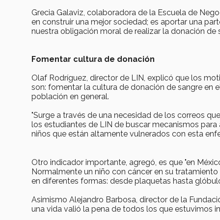
Grecia Galaviz, colaboradora de la Escuela de Nego
en construir una mejor sociedad; es aportar una par
nuestra obligación moral de realizar la donación de
Fomentar cultura de donación
Olaf Rodríguez, director de LIN, explicó que los mot
son: fomentar la cultura de donación de sangre en el
población en general.
"Surge a través de una necesidad de los correos que
los estudiantes de LIN de buscar mecanismos para 
niños que están altamente vulnerados con esta enfe
Otro indicador importante, agregó, es que "en Méxic
Normalmente un niño con cáncer en su tratamiento 
en diferentes formas: desde plaquetas hasta glóbulos
Asimismo Alejandro Barbosa, director de la Fundació
una vida valió la pena de todos los que estuvimos i