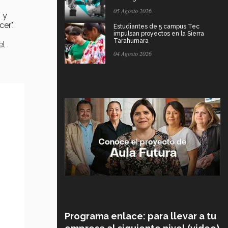
05 Agosto 2026
 y
er".
Estudiantes de 5 campus Tec
impulsan proyectos en la Sierra
Tarahumara
el
04 Agosto 2026
Programa enlace: para llevar a tu