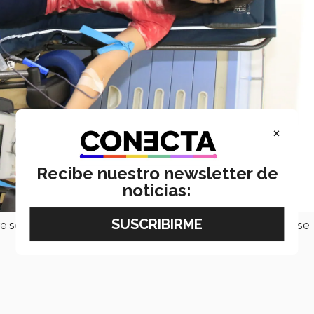
×
Recibe nuestro newsletter de
noticias:
e serán beneficiados 4 niños con cáncer, ya que la sangre se