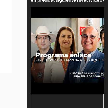
empresa al siguiente nivel (video)