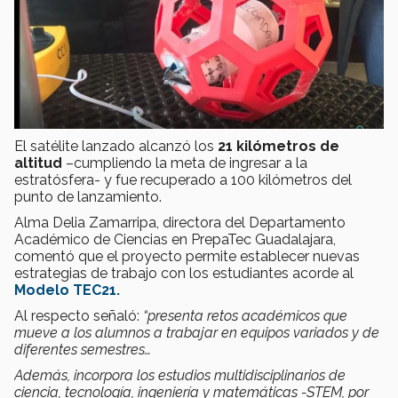
El satélite lanzado alcanzó los
21 kilómetros de
altitud
–cumpliendo la meta de ingresar a la
estratósfera- y fue recuperado a 100 kilómetros del
punto de lanzamiento.
Alma Delia Zamarripa, directora del Departamento
Académico de Ciencias en PrepaTec Guadalajara,
comentó que el proyecto permite establecer nuevas
estrategias de trabajo con los estudiantes acorde al
Modelo TEC21.
Al respecto señaló:
“presenta retos académicos que
mueve a los alumnos a trabajar en equipos variados y de
diferentes semestres…
Además, incorpora los estudios multidisciplinarios de
ciencia, tecnología, ingeniería y matemáticas -STEM, por