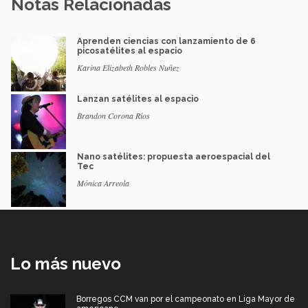
Notas Relacionadas
Aprenden ciencias con lanzamiento de 6
picosatélites al espacio
Karina Elizabeth Robles Nuñez
Lanzan satélites al espacio
Brandon Corona Ríos
Nano satélites: propuesta aeroespacial del
Tec
Mónica Arreola
Lo más nuevo
Borregos CCM van por el campeonato en Liga Mayor de