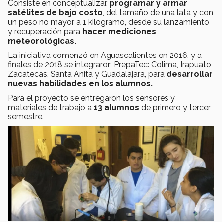
Consiste en conceptualizar,
programar y armar
satélites de bajo costo
, del tamaño de una lata y con
un peso no mayor a 1 kilogramo, desde su lanzamiento
y recuperación para
hacer mediciones
meteorológicas.
La iniciativa comenzó en Aguascalientes en 2016, y a
finales de 2018 se integraron PrepaTec: Colima, Irapuato,
Zacatecas, Santa Anita y Guadalajara, para
desarrollar
nuevas habilidades en los alumnos.
Para el proyecto se entregaron los sensores y
materiales de trabajo a
13 alumnos
de primero y tercer
semestre.