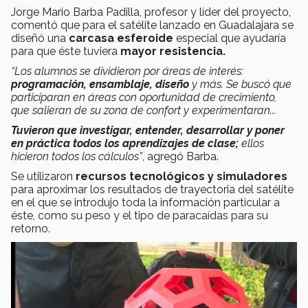
Jorge Mario Barba Padilla, profesor y líder del proyecto,
comentó que para el satélite lanzado en Guadalajara se
diseñó una
carcasa esferoide
especial que ayudaría
para que éste tuviera
mayor resistencia.
“Los alumnos se dividieron por áreas de interés:
programación, ensamblaje, diseño
y más. Se buscó que
participaran en áreas con oportunidad de crecimiento,
que salieran de su zona de confort y experimentaran...
Tuvieron que investigar, entender, desarrollar y poner
en práctica todos los aprendizajes de clase;
ellos
hicieron todos los cálculos”
, agregó Barba.
Se utilizaron
recursos tecnológicos y simuladores
para aproximar los resultados de trayectoria del satélite
en el que se introdujo toda la información particular a
éste, como su peso y el tipo de paracaídas para su
retorno.