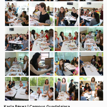
Karla Pérez | Campus Guadalajara