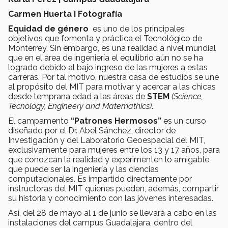
Carmen Huerta I Fotografía
Equidad de género
es uno de los principales
objetivos que fomenta y práctica el Tecnológico de
Monterrey. Sin embargo, es una realidad a nivel mundial
que en el área de ingeniería el equilibrio aún no se ha
logrado debido al bajo ingreso de las mujeres a estas
carreras. Por tal motivo, nuestra casa de estudios se une
al propósito del MIT para motivar y acercar a las chicas
desde temprana edad a las áreas de
STEM
(Science,
Tecnology, Engineery and Matemathics)
.
El campamento
“Patrones Hermosos”
es un curso
diseñado por el Dr. Abel Sánchez, director de
Investigación y del Laboratorio Geoespacial del MIT,
exclusivamente para mujeres entre los 13 y 17 años, para
que conozcan la realidad y experimenten lo amigable
que puede ser la ingeniería y las ciencias
computacionales. Es impartido directamente por
instructoras del MIT quienes pueden, además, compartir
su historia y conocimiento con las jóvenes interesadas.
Así, del 28 de mayo al 1 de junio se llevará a cabo en las
instalaciones del campus Guadalajara, dentro del