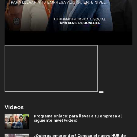
Videos
Programa enlace: para llevar a tu empresa al
siguiente nivel (video)
¿Quieres emprender? Conoce el nuevo HUB de