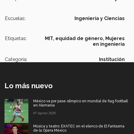
Escuelas:
Ingeniería y Ciencias
Etiquetas:
MIT,
equidad de género,
Mujeres
en ingeniería
Categoría:
Institución
Lo más nuevo
México va por pase olímpico en mundial de flag football
en Alemania
07 Agosto 2026
Música y teatro: EXATEC en el elenco de El Fantasma
de la Ópera México