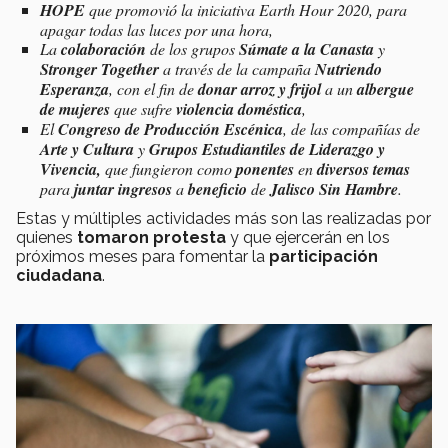
HOPE
que promovió la iniciativa
Earth Hour
2020, para
apagar todas las luces por una hora,
La
colaboración
de los grupos
Súmate a la Canasta
y
Stronger Together
a través de la campaña
Nutriendo
Esperanza
, con el fin de
donar arroz y frijol
a un
albergue
de mujeres
que sufre
violencia doméstica
,
El
Congreso de Producción Escénica
, de las compañías de
Arte y Cultura
y
Grupos Estudiantiles de Liderazgo y
Vivencia,
que fungieron como
ponentes
en
diversos temas
para
juntar ingresos
a
beneficio
de
Jalisco Sin Hambre
.
Estas y múltiples actividades más son las realizadas por
quienes
tomaron protesta
y que ejercerán en los
próximos meses para fomentar la
participación
ciudadana
.