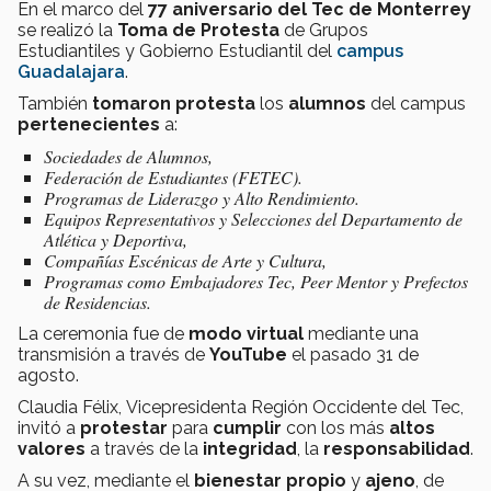
En el marco del
77 aniversario del Tec de Monterrey
se realizó la
Toma de Protesta
de Grupos
Estudiantiles y Gobierno Estudiantil del
campus
Guadalajara
.
También
tomaron protesta
los
alumnos
del campus
pertenecientes
a:
Sociedades de Alumnos,
Federación de Estudiantes (FETEC).
Programas de Liderazgo y Alto Rendimiento.
Equipos Representativos y Selecciones del Departamento de
Atlética y Deportiva,
Compañías Escénicas de Arte y Cultura,
Programas como Embajadores Tec, Peer Mentor y Prefectos
de Residencias.
La ceremonia fue de
modo virtual
mediante una
transmisión a través de
YouTube
el pasado 31 de
agosto.
Claudia Félix,
Vicepresidenta Región Occidente del Tec,
invitó a
protestar
para
cumplir
con los más
altos
valores
a través de la
integridad
, la
responsabilidad
.
A su vez, mediante el
bienestar propio
y
ajeno
, de