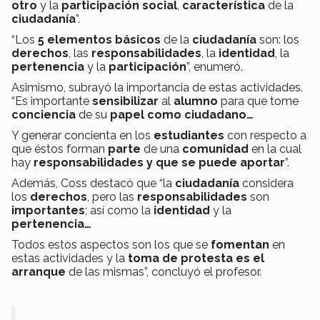
otro
y la
participación social
,
característica
de la
ciudadanía
”.
“Los
5 elementos básicos
de la
ciudadanía
son: los
derechos
, las
responsabilidades
, la
identidad
, la
pertenencia
y la
participación
”, enumeró.
Asimismo, subrayó la importancia de estas actividades.
“Es importante
sensibilizar
al
alumno
para que tome
conciencia
de su
papel
como ciudadano…
Y generar concienta en los
estudiantes
con respecto a
que éstos forman
parte
de una
comunidad
en la cual
hay
responsabilidades y que se puede aportar
”.
Además, Coss destacó que “la
ciudadanía
considera
los
derechos
, pero las
responsabilidades
son
importantes
; así como la
identidad
y la
pertenencia…
Todos estos aspectos son los que se
fomentan
en
estas actividades
y la
toma de protesta es el
arranque
de las mismas”, concluyó el profesor.