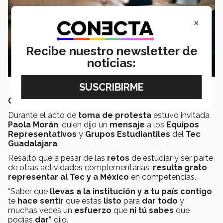
×
Recibe nuestro newsletter de
noticias:
COMPARTIR INSPIRACIÓN
Durante el acto de
toma de protesta
estuvo invitada
Paola Morán
, quien dijo un
mensaje
a los
Equipos
Representativos
y
Grupos Estudiantiles
del
Tec
Guadalajara
.
Resaltó que a pesar de las
retos
de estudiar y ser parte
de otras actividades complementarias,
resulta grato
representar
al Tec
y a
México
en competencias.
“Saber que
llevas a la institución y a tu país contigo
te
hace sentir
que estás
listo
para
dar todo
y
muchas veces un
esfuerzo
que
ni
tú sabes
que
podías
dar
”, dijo.