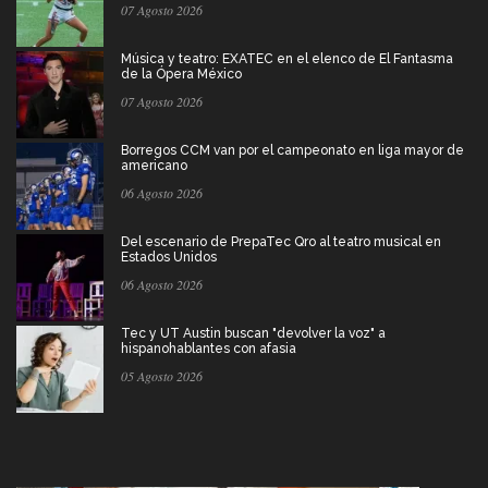
07 Agosto 2026
Música y teatro: EXATEC en el elenco de El Fantasma
de la Ópera México
07 Agosto 2026
Borregos CCM van por el campeonato en liga mayor de
americano
06 Agosto 2026
Del escenario de PrepaTec Qro al teatro musical en
Estados Unidos
06 Agosto 2026
Tec y UT Austin buscan "devolver la voz" a
hispanohablantes con afasia
05 Agosto 2026