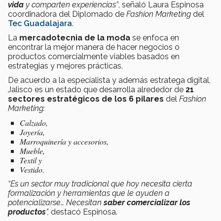
vida
y comparten experiencias”
, señaló Laura Espinosa
coordinadora del Diplomado de
Fashion Marketing
del
Tec Guadalajara
.
La
mercadotecnia de la moda
se enfoca en
encontrar la mejor manera de hacer negocios o
productos comercialmente viables basados en
estrategias y mejores prácticas.
De acuerdo a la especialista y además estratega digital,
Jalisco es un estado que desarrolla alrededor de
21
sectores estratégicos de los 6 pilares
del
Fashion
Marketing:
Calzado,
Joyería,
Marroquinería y accesorios,
Mueble,
Textil y
Vestido.
“Es un sector muy tradicional que hoy necesita cierta
formalización y herramientas que le ayuden a
potencializarse… Necesitan
saber comercializar los
productos
”,
destacó Espinosa.