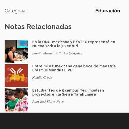
Categoría:
Educación
Notas Relacionadas
En la ONU: mexicana y EXATEC representó en
Nueva York a la juventud
Loretta Mariaud y Carlos González
Entre miles: mexicana gana beca de maestría
Erasmus Mundus LIVE
Natalia Croda
Estudiantes de 5 campus Tec impulsan
proyectos en la Sierra Tarahumara
Juan José Flores Nava