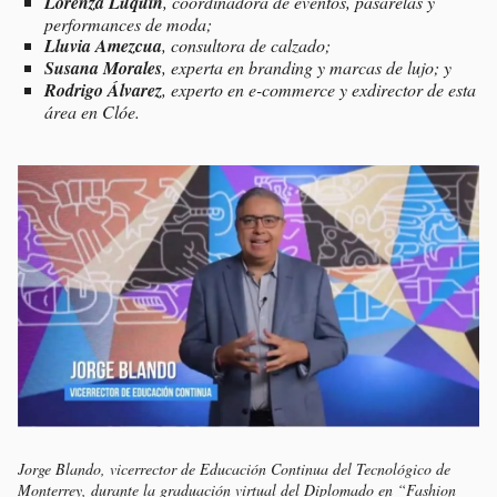
Lorenza Luquín
, coordinadora de eventos, pasarelas y
performances
de moda;
Lluvia Amezcua
, consultora de calzado;
Susana Morales
, experta en
branding
y marcas de lujo; y
Rodrigo Álvarez
,
experto en
e-commerce
y exdirector de esta
área en Clóe.
Jorge Blando, vicerrector de Educación Continua del Tecnológico de
Monterrey, durante la graduación virtual del Diplomado en “Fashion