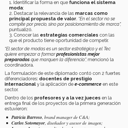
Identificar la forma en que
funciona el sistema
moda
;
Destacar la relevancia de las
marcas como
principal propuesta de valor
.
“En el sector no se
compite por precio, sino por posicionamiento de marca”,
puntualizó.
Conocer las
estrategias comerciales
con las
que el producto tiene oportunidad de competir.
“El sector de modas es un sector estratégico y el Tec
quiere empezar a formar
profesionistas mejor
preparados
que marquen la diferencia”,
mencionó la
coordinadora.
La formulación de este diplomado contó con 2 fuertes
diferenciadores:
docentes de prestigio
internacional
y la aplicación de
e-commerce
en este
sector.
Dentro de los
profesores y a la vez jueces
en la
entrega final de los proyectos de la primera generación
estuvieron:
Patricia Barroso
,
brand manager
de C&A;
Carlos Sotomayor
, diseñador y asesor de imagen;