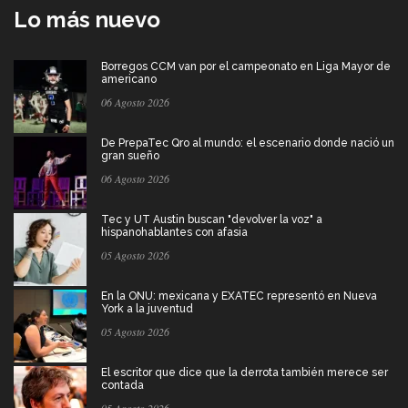
Lo más nuevo
Borregos CCM van por el campeonato en Liga Mayor de
americano
06 Agosto 2026
De PrepaTec Qro al mundo: el escenario donde nació un
gran sueño
06 Agosto 2026
Tec y UT Austin buscan "devolver la voz" a
hispanohablantes con afasia
05 Agosto 2026
En la ONU: mexicana y EXATEC representó en Nueva
York a la juventud
05 Agosto 2026
El escritor que dice que la derrota también merece ser
contada
05 Agosto 2026