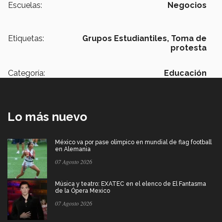
Escuelas:
Negocios
Etiquetas:
Grupos Estudiantiles,
Toma de
protesta
Categoría:
Educación
Lo más nuevo
México va por pase olímpico en mundial de flag football
en Alemania
07 Agosto 2026
Música y teatro: EXATEC en el elenco de El Fantasma
de la Ópera Mexico
07 Agosto 2026