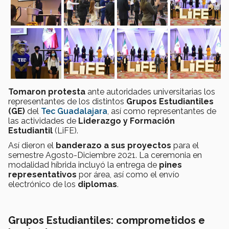
Tomaron protesta
ante autoridades universitarias los
representantes de los distintos
Grupos Estudiantiles
(GE)
del
Tec Guadalajara
, así como representantes de
las actividades de
Liderazgo y Formación
Estudiantil
(LiFE).
Así dieron el
banderazo a sus proyectos
para el
semestre Agosto-Diciembre 2021. La ceremonia en
modalidad híbrida incluyó la entrega de
pines
representativos
por área, así como el envío
electrónico de los
diplomas
.
Grupos Estudiantiles: comprometidos e