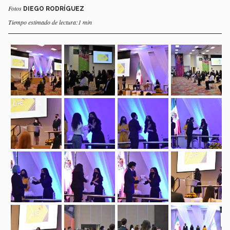
Fotos
DIEGO RODRÍGUEZ
Tiempo estimado de lectura:1 min