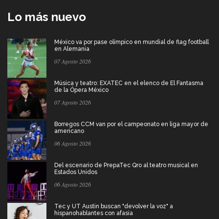
Lo más nuevo
México va por pase olímpico en mundial de flag football
en Alemania
07 Agosto 2026
Música y teatro: EXATEC en el elenco de El Fantasma
de la Ópera México
07 Agosto 2026
Borregos CCM van por el campeonato en liga mayor de
americano
06 Agosto 2026
Del escenario de PrepaTec Qro al teatro musical en
Estados Unidos
06 Agosto 2026
Tec y UT Austin buscan "devolver la voz" a
hispanohablantes con afasia