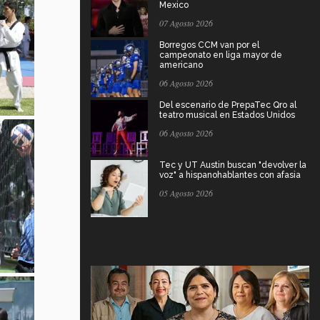
Mexico
07 Agosto 2026
Borregos CCM van por el
campeonato en liga mayor de
americano
06 Agosto 2026
Del escenario de PrepaTec Qro al
teatro musical en Estados Unidos
06 Agosto 2026
Tec y UT Austin buscan "devolver la
voz" a hispanohablantes con afasia
05 Agosto 2026