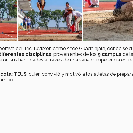
eportiva del Tec, tuvieron como sede Guadalajara, donde se d
diferentes disciplinas
, provenientes de los
9 campus
de l
ron sus habilidades a través de una sana competencia entre
cota: TEUS
, quien convivió y motivó a los atletas de prepar
námico.