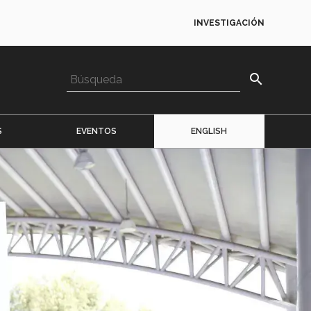
INVESTIGACIÓN
search
S
EVENTOS
ENGLISH