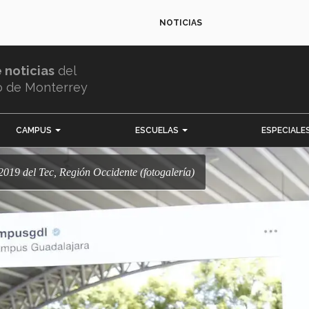
NOTICIAS
e noticias
del
o de Monterrey
CAMPUS
ESCUELAS
ESPECIALE
2019 del Tec, Región Occidente (fotogalería)