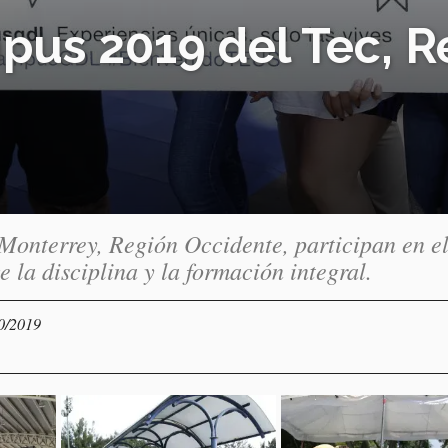
pus 2019 del Tec, R
 Monterrey, Región Occidente, participan en e
la disciplina y la formación integral.
10/2019