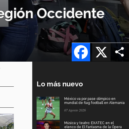
egión Occidente
Facebook
X
l
Lo más nuevo
México va por pase olímpico en
mundial de flag football en Alemania
07 Agosto 2026
Música y teatro: EXATEC en el
elenco de El Fantasma de la Ópera