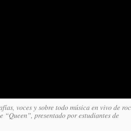
afías, voces y sobre todo música en vivo de ro
ble “Queen”, presentado por estudiantes de