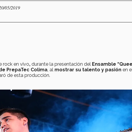
 20/05/2019
e rock en vivo
,
durante la presentación del
Ensamble “Quee
de PrepaTec Colima
, al
mostrar su talento y pasión
en e
ró de esta producción.