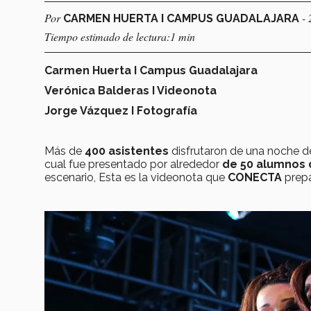
Por
-
CARMEN HUERTA I CAMPUS GUADALAJARA
Tiempo estimado de lectura:1 min
Carmen Huerta I Campus Guadalajara
Verónica Balderas I Videonota
Jorge Vázquez I Fotografía
Más de
400 asistentes
disfrutaron de una noche d
cual
fue presentado por alrededor
de 50 alumnos 
escenario, Esta es la videonota que
CONECTA
prepa