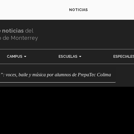
NOTICIAS
e noticias
del
o de Monterrey
CAMPUS
ESCUELAS
ESPECIALE
n”: voces, baile y música por alumnos de PrepaTec Colima