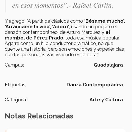
en esos momentos”.- Rafael Carlín.
Y agregó: “A partir de clásicos como
‘Bésame mucho’,
‘Arráncame la vida’, ‘Adoro’
, usando un poquito el
danzón contemporáneo, de Arturo Márquez y
el
mambo, de Pérez Prado
, toda esa música popular.
Agarré como un hilo conductor dramático, no que
cuente una historia, pero son emociones y experiencias
que los personajes van viviendo en la obra”.
Campus:
Guadalajara
Etiquetas:
Danza Contemporánea
Categoría:
Arte y Cultura
Notas Relacionadas
El escritor que dice que la derrota también