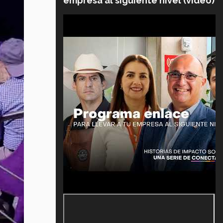
empresa al siguiente nivel (video)