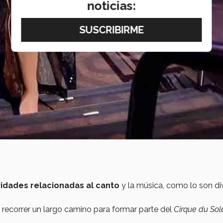
noticias:
vidades relacionadas al canto
y la música, como lo son di
 recorrer un largo camino para formar parte del
Cirque du Sole