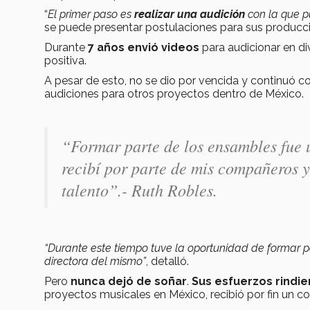
“
El primer paso es
realizar una audición
con la que p
se puede presentar postulaciones para sus produccio
Durante
7 años envió videos
para audicionar en di
positiva.
A pesar de esto, no se dio por vencida y continuó con
audiciones para otros proyectos dentro de México.
“
Formar parte de los ensambles fue 
recibí por parte de mis compañeros y
talento”.- Ruth Robles.
“Durante este tiempo tuve la oportunidad de formar p
directora del mismo”
, detalló.
Pero
nunca dejó de soñar
.
Sus esfuerzos rindie
proyectos musicales en México, recibió por fin un c