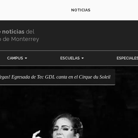
NOTICIAS
e noticias
del
o de Monterrey
CAMPUS
ESCUELAS
ESPECIALE
Vegas! Egresada de Tec GDL canta en el Cirque du Soleil