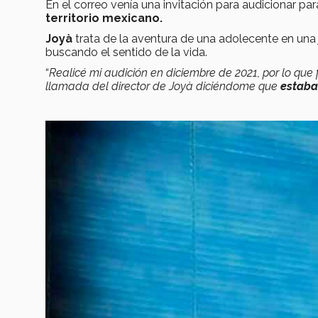
En el correo venía una invitación para audicionar par
territorio mexicano.
Joyà
trata de la aventura de una adolecente en una 
buscando el sentido de la vida.
“
Realicé mi audición en diciembre de 2021, por lo que
llamada del director de Joyà diciéndome que
estaba