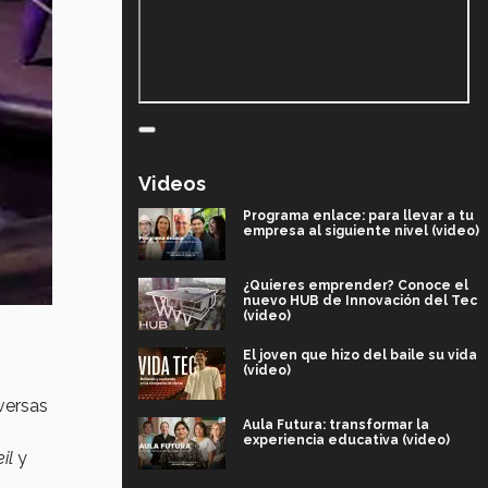
Videos
Programa enlace: para llevar a tu
empresa al siguiente nivel (video)
¿Quieres emprender? Conoce el
nuevo HUB de Innovación del Tec
(video)
El joven que hizo del baile su vida
(video)
versas
Aula Futura: transformar la
experiencia educativa (video)
il
y