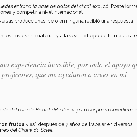
uedes entrar a la base de datos del circo
”, explicó. Posteriorm
nes y competir a nivel internacional.
versas producciones, pero en ninguna recibió una respuesta
 los envíos de material, y a la vez, participó de forma parale
una experiencia increíble, por todo el apoyo q
 profesores, que me ayudaron a creer en mi
arte del coro de Ricardo Montaner, para después convertirme e
ron frutos
y así, después de 7 años de trabajar en diversos
orreo del
Cirque du Soleil
.