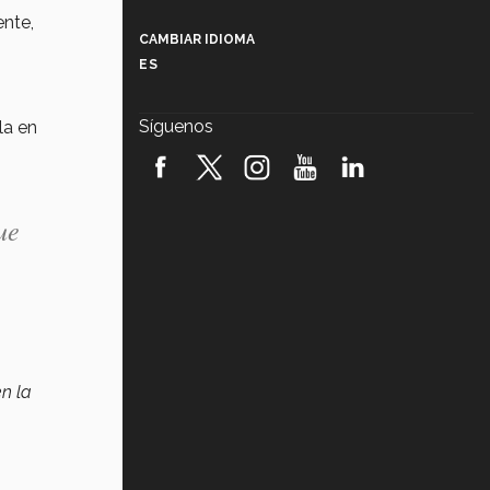
Más que un festival cultural: así es
ente,
la magia de VIBRART 2026 (video)
CAMBIAR IDIOMA
ES
Javier Guzmán: investigación con
impacto social (video)
Síguenos
la en
¡México, en el top del mundial de
robótica FIRST 2026! (video)
Vida Tec: Pasión, disciplina y
ue
básquetbol, con Gael Adame
(video)
¿Cómo es el Modelo Educativo
Tec? (video)
Vida Tec: Feminismo e Inteligencia
Artificial, Paola Ricaurte (video)
n la