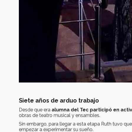
Siete años de arduo trabajo
Desde que era
alumna del Tec participó en acti
obras de teatro musical y ensambles.
Sin embargo, para llegar a esta etapa Ruth tuvo que
empezar a experimentar su sueño.