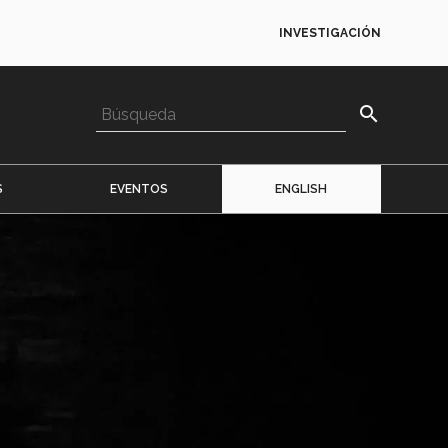
INVESTIGACIÓN
search
S
EVENTOS
ENGLISH