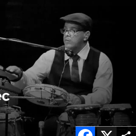
ec
Facebook
X