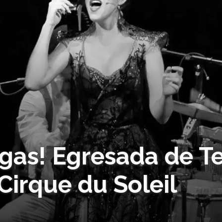
gas! Egresada de T
Cirque du Soleil