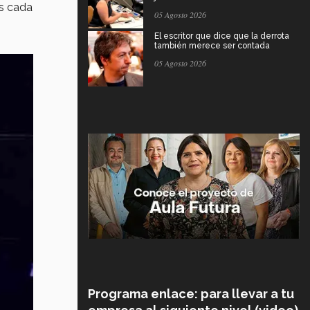
s cada
05 Agosto 2026
El escritor que dice que la derrota
también merece ser contada
05 Agosto 2026
Programa enlace: para llevar a tu