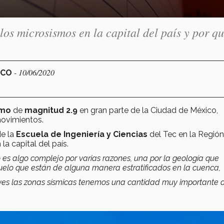
los microsismos en la capital del país y por qu
- 10/06/2020
ICO
smo
de
magnitud 2.9
en gran parte de la Ciudad de México,
movimientos.
de la
Escuela de Ingeniería y Ciencias
del Tec en la Región
a capital del país.
 es algo complejo por varias razones, una por la geología que
e suelo que están de alguna manera estratificados en la cuenca,
si ves las zonas sísmicas tenemos una cantidad muy importante 