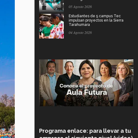
05 Agosto 2026
Estudiantes de 5 campus Tec
impulsan proyectos en la Sierra
Tarahumara
04 Agosto 2026
Programa enlace: para llevar a tu