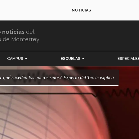
NOTICIAS
e noticias
del
o de Monterrey
CAMPUS
ESCUELAS
ESPECIALE
por qué suceden los microsismos? Experto del Tec te explica