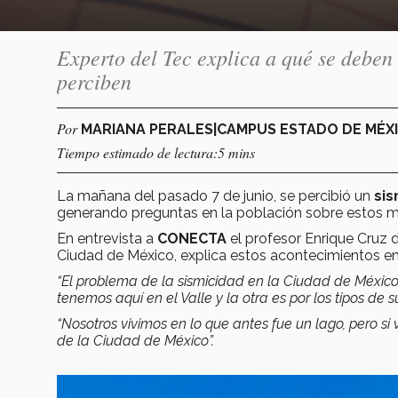
Experto del Tec explica a qué se deben 
perciben
Por
MARIANA PERALES|CAMPUS ESTADO DE MÉX
Tiempo estimado de lectura:5 mins
La mañana del pasado 7 de junio, se percibió un
si
generando preguntas en la población sobre estos 
En entrevista a
CONECTA
el profesor Enrique Cruz 
Ciudad de México, explica estos acontecimientos en l
“El problema de la sismicidad en la Ciudad de México
tenemos aquí en el Valle y la otra es por los tipos d
“Nosotros vivimos en lo que antes fue un lago, pero 
de la Ciudad de México”.