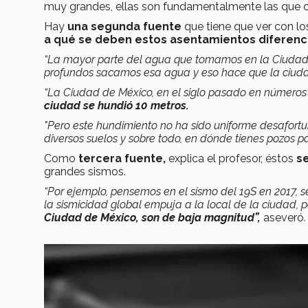
muy grandes, ellas son fundamentalmente las que or
Hay
una segunda fuente
que tiene que ver con l
a qué se deben estos asentamientos diferenc
“La mayor parte del agua que tomamos en la Ciudad 
profundos sacamos esa agua y eso hace que la ciuda
“La Ciudad de México, en el siglo pasado en números 
ciudad se hundió 10 metros.
"Pero este hundimiento no ha sido uniforme desafortu
diversos suelos y sobre todo, en dónde tienes pozos pa
Como
tercera fuente,
explica el profesor, éstos
s
grandes sismos.
“Por ejemplo, pensemos en el sismo del 19S en 2017, s
la sismicidad global empuja a la local de la ciudad, 
Ciudad de México, son de baja magnitud”,
aseveró
.