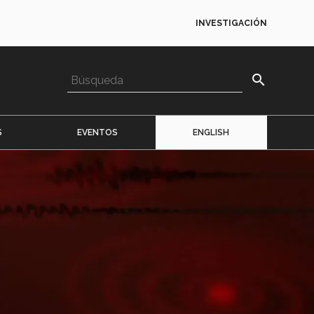
INVESTIGACIÓN
search
S
EVENTOS
ENGLISH