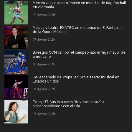
México va por pase olímpico en mundial de flag football
en Alemania
07 Agosto 2026
Música y teatro: EXATEC en el elenco de El Fantasma
de la Ópera México
07 Agosto 2026
Borregos CCM van por el campeonato en liga mayor de
americano
06 Agosto 2026
Del escenario de PrepaTec Qro al teatro musical en
Estados Unidos
06 Agosto 2026
Tec y UT Austin buscan "devolver la voz" a
hispanohablantes con afasia
05 Agosto 2026