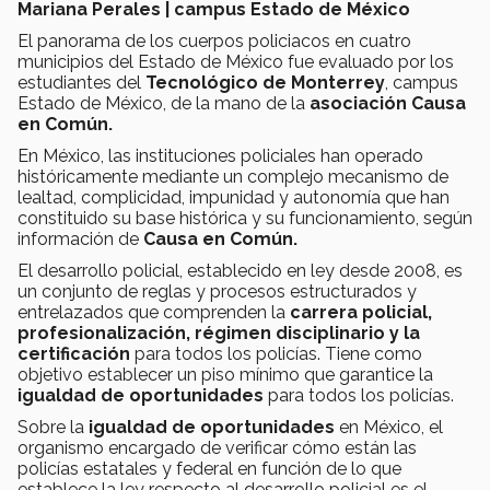
Mariana Perales | campus Estado de México
El panorama de los cuerpos policiacos en cuatro
municipios del Estado de México fue evaluado por los
estudiantes del
Tecnológico de Monterrey
, campus
Estado de México, de la mano de la
asociación Causa
en Común.
En México, las instituciones policiales han operado
históricamente mediante un complejo mecanismo de
lealtad, complicidad, impunidad y autonomía que han
constituido su base histórica y su funcionamiento, según
información de
Causa en Común.
El desarrollo policial, establecido en ley desde 2008, es
un conjunto de reglas y procesos estructurados y
entrelazados que comprenden la
carrera policial,
profesionalización, régimen disciplinario y la
certificación
para todos los policías. Tiene como
objetivo establecer un piso mínimo que garantice la
igualdad de oportunidades
para todos los policías.
Sobre la
igualdad de oportunidades
en México, el
organismo encargado de verificar cómo están las
policías estatales y federal en función de lo que
establece la ley respecto al desarrollo policial es el