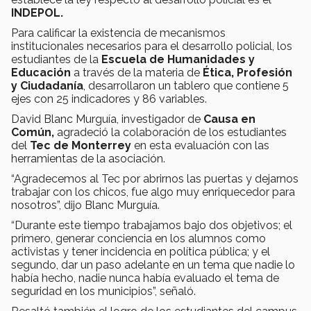
INDEPOL.
Para calificar la existencia de mecanismos
institucionales necesarios para el desarrollo policial, los
estudiantes de la
Escuela de Humanidades y
Educación
a través de la materia de
Ética, Profesión
y Ciudadanía
, desarrollaron un tablero que contiene 5
ejes con 25 indicadores y 86 variables.
David Blanc Murguía, investigador de
Causa en
Común,
agradeció la colaboración de los estudiantes
del
Tec de Monterrey
en esta evaluación con las
herramientas de la asociación.
“Agradecemos al Tec por abrirnos las puertas y dejarnos
trabajar con los chicos, fue algo muy enriquecedor para
nosotros”, dijo Blanc Murguía.
“Durante este tiempo trabajamos bajo dos objetivos; el
primero, generar conciencia en los alumnos como
activistas y tener incidencia en política pública; y el
segundo, dar un paso adelante en un tema que nadie lo
había hecho, nadie nunca había evaluado el tema de
seguridad en los municipios”, señaló.