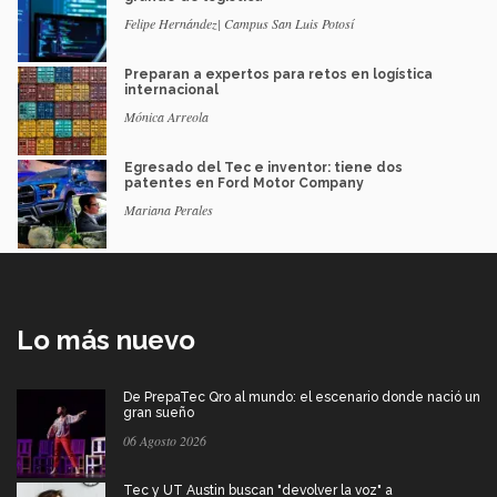
Felipe Hernández| Campus San Luis Potosí
Preparan a expertos para retos en logística
internacional
Mónica Arreola
Egresado del Tec e inventor: tiene dos
patentes en Ford Motor Company
Mariana Perales
Lo más nuevo
De PrepaTec Qro al mundo: el escenario donde nació un
gran sueño
06 Agosto 2026
Tec y UT Austin buscan "devolver la voz" a