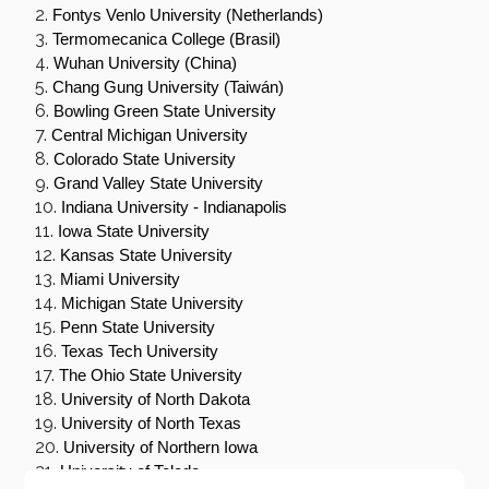
Fontys Venlo University (Netherlands)
Termomecanica College (Brasil)
Wuhan University (China)
Chang Gung University (Taiwán)
Bowling Green State University
Central Michigan University
Colorado State University
Grand Valley State University
Indiana University - Indianapolis
Iowa State University
Kansas State University
Miami University
Michigan State University
Penn State University
Texas Tech University
The Ohio State University
University of North Dakota
University of North Texas
University of Northern Iowa
University of Toledo