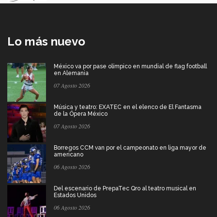
Lo más nuevo
México va por pase olímpico en mundial de flag football
en Alemania
07 Agosto 2026
Música y teatro: EXATEC en el elenco de El Fantasma
de la Ópera México
07 Agosto 2026
Borregos CCM van por el campeonato en liga mayor de
americano
06 Agosto 2026
Del escenario de PrepaTec Qro al teatro musical en
Estados Unidos
06 Agosto 2026