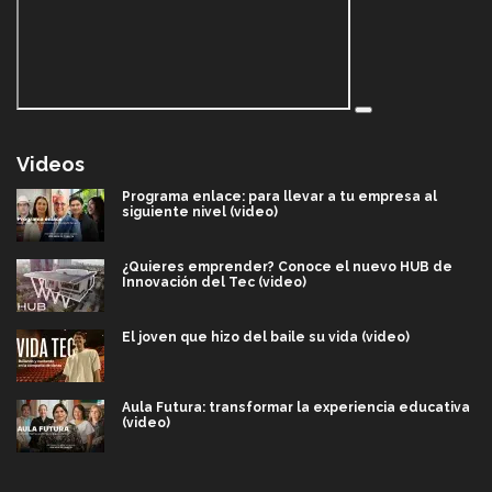
Videos
Programa enlace: para llevar a tu empresa al
siguiente nivel (video)
¿Quieres emprender? Conoce el nuevo HUB de
Innovación del Tec (video)
El joven que hizo del baile su vida (video)
Aula Futura: transformar la experiencia educativa
(video)
Más que un festival cultural: así es la magia de