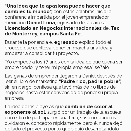
“Una idea que te apasiona puede hacer que
cambies tu mundo”,
con estas palabras inició la
conferencia impartida por el joven emprendedor
mexicano
Daniel Luna,
egresado de la carrera
Licenciado en Negocios Internacionales
del
Tec
de Monterrey, campus Santa Fe.
Durante la ponencia el
egresado
explicó todo el
proceso que conlleva poner en marcha una idea y
empezar a consolidar tu proyecto.
“Yo empecé a los 17 años con la idea de que quería ser
emprendedor y tener mi propia empresa”, señaló
Las ganas de emprender llegaron a Daniel después de
leer el libro de marketing
“Padre rico, padre pobre”,
sin embargo, confiesa que leyó más de 40 libros de
negocios hasta estar convencido de poner su propia
empresa.
La idea de las playeras que
cambian de color al
exponerse al sol,
surgió por un trabajo de la escuela
con el fin de participar en una feria, sus compañeros
olvidaron el concepto rápidamente, pero él nunca dejó
de lado el proyecto por lo que siguió desarrollándolo