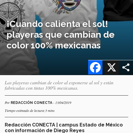
¡Cuando calienta el sol!
playeras que cambian de
color 100% mexicanas
Facebook
X
Las playeras cambian de color al exponerse al sol y están
fabricadas con tintas 100% mexicanas.
Por
- 13/04/2019
REDACCIÓN CONECTA
Tiempo estimado de lectura:3 mins
Redacción CONECTA | campus Estado de México
con información de Diego Reyes