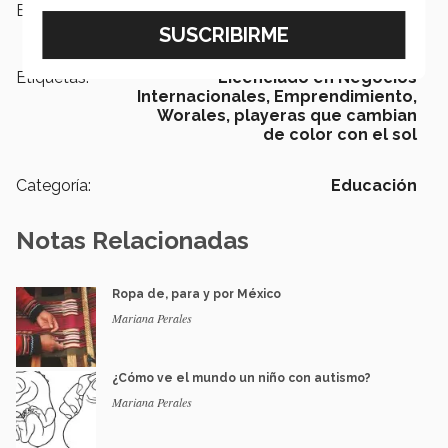
Escuelas:
Negocios
Etiquetas:
Licenciado en Negocios
Internacionales,
Emprendimiento,
Worales,
playeras que cambian
de color con el sol
Categoría:
Educación
Notas Relacionadas
Ropa de, para y por México
Mariana Perales
¿Cómo ve el mundo un niño con autismo?
Mariana Perales