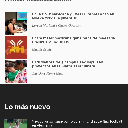
En la ONU: mexicana y EXATEC representó en
Nueva York a la juventud
Loretta Mariaud y Carlos González
Entre miles: mexicana gana beca de maestría
Erasmus Mundus LIVE
Natalia Croda
Estudiantes de 5 campus Tec impulsan
proyectos en la Sierra Tarahumara
Juan José Flores Nava
Lo más nuevo
México va por pase olímpico en mundial de flag football
en Alemania