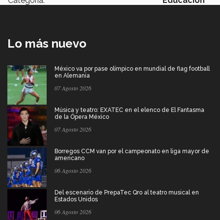
Categoría:
Educación
Lo más nuevo
México va por pase olímpico en mundial de flag football
en Alemania
07 Agosto 2026
Música y teatro: EXATEC en el elenco de El Fantasma
de la Ópera México
07 Agosto 2026
Borregos CCM van por el campeonato en liga mayor de
americano
06 Agosto 2026
Del escenario de PrepaTec Qro al teatro musical en
Estados Unidos
06 Agosto 2026