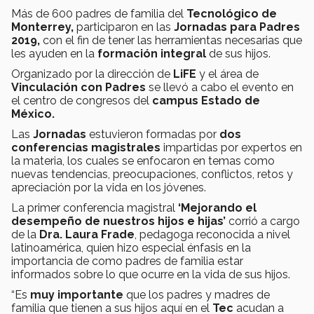
Más de 600 padres de familia del
Tecnológico de
Monterrey,
participaron en las
Jornadas para Padres
2019,
con el fin de tener las herramientas necesarias que
les ayuden en la
formación integral
de sus hijos.
Organizado por la dirección de
LiFE
y el área de
Vinculación con Padres
se llevó a cabo el evento en
el centro de congresos del
campus Estado de
México.
Las
Jornadas
estuvieron formadas por
dos
conferencias magistrales
impartidas por expertos en
la materia, los cuales se enfocaron en temas como
nuevas tendencias, preocupaciones, conflictos, retos y
apreciación por la vida en los jóvenes.
La primer conferencia magistral
‘Mejorando el
desempeño de nuestros hijos e hijas’
corrió a cargo
de la
Dra. Laura Frade
, pedagoga reconocida a nivel
latinoamérica, quien hizo especial énfasis en la
importancia de como padres de familia estar
informados sobre lo que ocurre en la vida de sus hijos.
“Es
muy importante
que los padres y madres de
familia que tienen a sus hijos aquí en el
Tec
acudan a