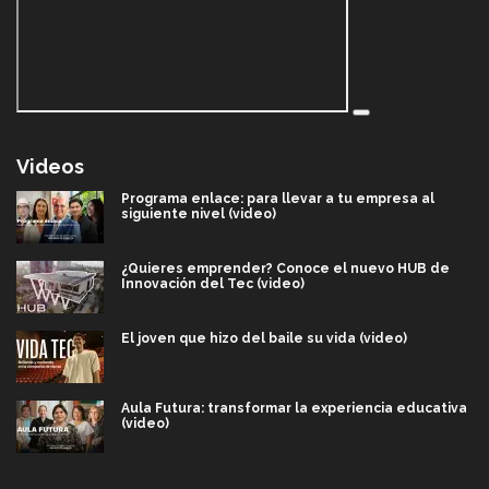
Videos
Programa enlace: para llevar a tu empresa al
siguiente nivel (video)
¿Quieres emprender? Conoce el nuevo HUB de
Innovación del Tec (video)
El joven que hizo del baile su vida (video)
Aula Futura: transformar la experiencia educativa
(video)
Más que un festival cultural: así es la magia de