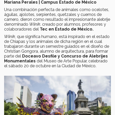
Mariana Perales | Campus Estado de México
Una combinación perfecta de animales como ocelotes,
águilas, ajolotes, serpientes, quetzales y cuernos de
carnero, dieron como resultado el impresionante alebrije
denominado
Wíinik
, creado por alumnos, profesores y
colaboradores del
Tec en Estado de México.
Wíinik,
que significa humano, está inspirado en el estado
de Chiapas y los animales de dicha región en el cual
trabajaron durante un semestre guiados en el diseño de
Christian Gongora, alumno de arquitectura, para formar
parte del
Doceavo Desfile y Concurso de Alebrijes
Monumentales
del Museo de Arte Popular, celebrado
el sábado 20 de octubre en la Ciudad de México.