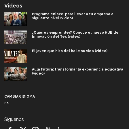
Videos
Programa enlace: para llevar a tu empresa al
siguiente nivel (video)
¿Quieres emprender? Conoce el nuevo HUB de
Innovación del Tec (video)
El joven que hizo del baile su vida (video)
Aula Futura: transformar la experiencia educativa
(video)
Más que un festival cultural: así es la magia de
VIBRART 2026 (video)
CAMBIAR IDIOMA
ES
Javier Guzmán: investigación con impacto social
(video)
Síguenos
¡México, en el top del mundial de robótica FIRST
2026! (video)