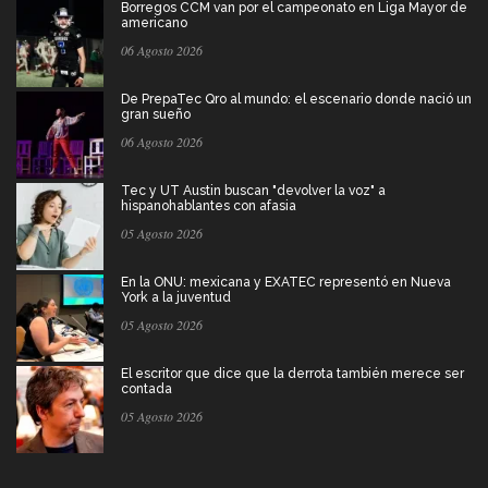
Borregos CCM van por el campeonato en Liga Mayor de
americano
06 Agosto 2026
De PrepaTec Qro al mundo: el escenario donde nació un
gran sueño
06 Agosto 2026
Tec y UT Austin buscan "devolver la voz" a
hispanohablantes con afasia
05 Agosto 2026
En la ONU: mexicana y EXATEC representó en Nueva
York a la juventud
05 Agosto 2026
El escritor que dice que la derrota también merece ser
contada
05 Agosto 2026