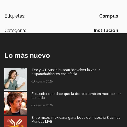
Etiquetas:
Campus
Categoría:
Institución
Lo más nuevo
Tec y UT Austin buscan "devolver la voz" a
hispanohablantes con afasia
05 Agosto 2026
El escritor que dice que la derrota también merece ser
contada
05 Agosto 2026
Entre miles: mexicana gana beca de maestría Erasmus
Mundus LIVE