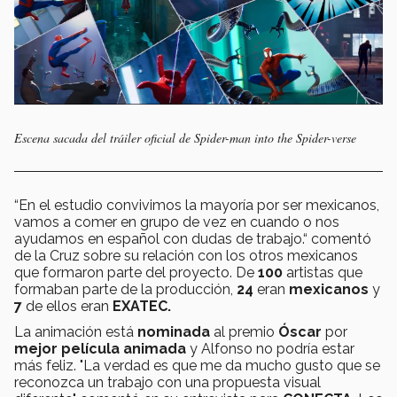
Escena sacada del tráiler oficial de Spider-man into the Spider-verse
“En el estudio convivimos la mayoría por ser mexicanos,
vamos a comer en grupo de vez en cuando o nos
ayudamos en español con dudas de trabajo.“ comentó
de la Cruz sobre su relación con los otros mexicanos
que formaron parte del proyecto. De
100
artistas que
formaban parte de la producción,
24
eran
mexicanos
y
7
de ellos eran
EXATEC.
La animación está
nominada
al premio
Óscar
por
mejor película animada
y Alfonso no podría estar
más feliz. "La verdad es que me da mucho gusto que se
reconozca un trabajo con una propuesta visual