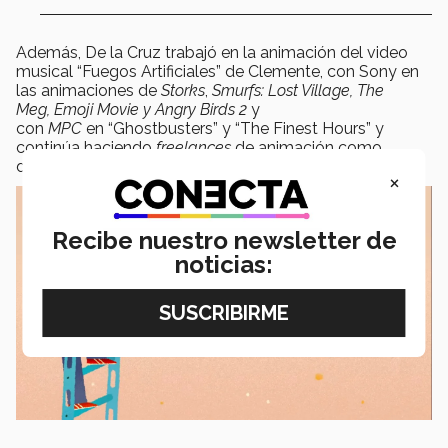
Además, De la Cruz trabajó en la animación del video
musical “Fuegos Artificiales” de Clemente, con Sony en
las animaciones de
Storks
,
Smurfs: Lost Village, The
Meg, Emoji Movie y Angry Birds 2
y
con
MPC
en “Ghostbusters” y “The Finest Hours” y
continúa haciendo
freelances
de animación como
director o generalista.
×
Recibe nuestro newsletter de
noticias: