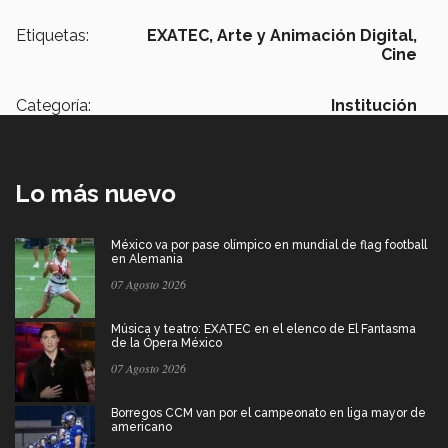
Etiquetas:
EXATEC,
Arte y Animación Digital,
Cine
Categoría:
Institución
Lo más nuevo
México va por pase olímpico en mundial de flag football
en Alemania
07 Agosto 2026
Música y teatro: EXATEC en el elenco de El Fantasma
de la Ópera México
07 Agosto 2026
Borregos CCM van por el campeonato en liga mayor de
americano