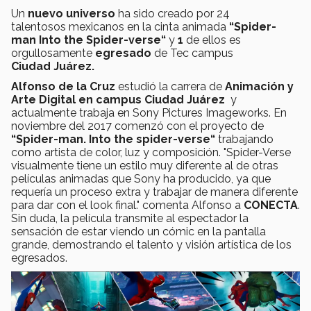
Un
nuevo universo
ha sido creado por 24
talentosos mexicanos en la cinta animada
“Spider-
man Into the Spider-verse“
y
1
de ellos es
orgullosamente
egresado
de Tec campus
Ciudad
Juárez.
Alfonso de la Cruz
estudió la carrera de
Animación y
Arte Digital en campus Ciudad Juárez
y
actualmente trabaja en Sony Pictures Imageworks. En
noviembre del 2017 comenzó con el proyecto de
“Spider-man. Into the spider-verse“
trabajando
como artista de color, luz y composición. "Spider-Verse
visualmente tiene un estilo muy diferente al de otras
películas animadas que Sony ha producido, ya que
requería un proceso extra y trabajar de manera diferente
para dar con el look final." comenta Alfonso a
CONECTA
.
Sin duda, la película transmite al espectador la
sensación de estar viendo un cómic en la pantalla
grande, demostrando el talento y visión artística de los
egresados.