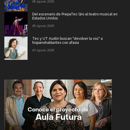
06 Agosto 2026
Del escenario de PrepaTec Qro al teatro musical en
Estados Unidos
06 Agosto 2026
Tec y UT Austin buscan "devolver la voz" a
hispanohablantes con afasia
05 Agosto 2026