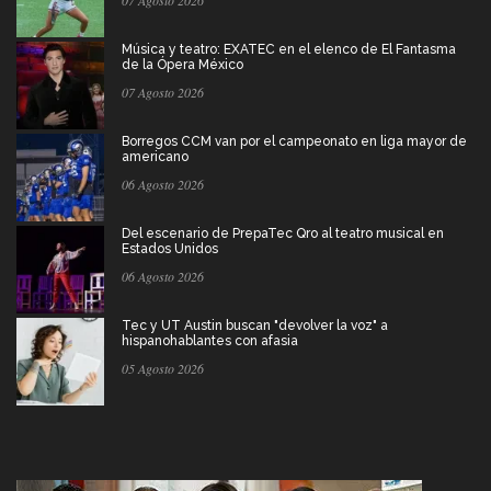
Música y teatro: EXATEC en el elenco de El Fantasma
de la Ópera México
07 Agosto 2026
Borregos CCM van por el campeonato en liga mayor de
americano
06 Agosto 2026
Del escenario de PrepaTec Qro al teatro musical en
Estados Unidos
06 Agosto 2026
Tec y UT Austin buscan "devolver la voz" a
hispanohablantes con afasia
05 Agosto 2026