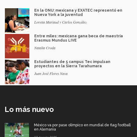
En la ONU: mexicana y EXATEC representó en
Nueva York a la juventud
Loretta Mariaud y Carlos González
Entre miles: mexicana gana beca de maestría
Erasmus Mundus LIVE
Natalia Croda
Estudiantes de 5 campus Tec impulsan
proyectos en la Sierra Tarahumara
Juan José Flores Nava
Lo más nuevo
México va por pase olímpico en mundial de flag football
en Alemania
07 Agosto 2026