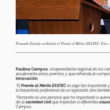
Fernando Estrada recibiendo el Premio al Mérito EXATEC. Foto: 
Paulina Campos
, vicepresidenta regional en los c
anualmente estos premios y que refrenda el comprom
innovación
.
“El
Premio al Mérito EXATEC
es algo tan importante y
la trayectoria profesional de un egresado, sino tamb
“Fernando es una persona que ha impactado a quien
de la
sociedad civil
que impactan a diferentes
causa
Campos.