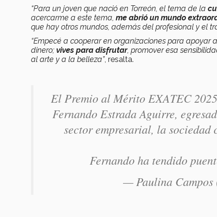
“Para un joven que nació en Torreón, el tema de la
cu
acercarme a este tema,
me abrió un mundo extraord
que hay otros mundos, además del profesional y el tra
“Empecé a cooperar en organizaciones para apoyar al
dinero;
vives para disfrutar
, promover esa sensibili
al arte y a la belleza”
, resalta.
El Premio al Mérito EXATEC 2025 
Fernando Estrada Aguirre, egresado
sector empresarial, la sociedad ci
Fernando ha tendido puen
— Paulina Campos