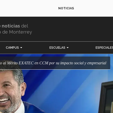
NOTICIAS
e noticias
del
o de Monterrey
CAMPUS
ESCUELAS
ESPECIALE
io al Mérito EXATEC en CCM por su impacto social y empresarial