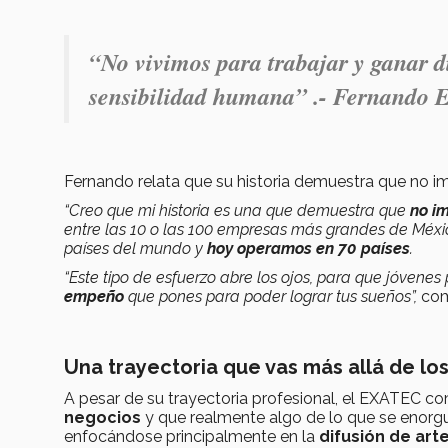
“No vivimos para trabajar y ganar d
sensibilidad humana” .- Fernando E
Fernando relata que su historia demuestra que no i
“Creo que mi historia es una que demuestra que
no i
entre las 10 o las 100 empresas más grandes de Méxic
países del mundo y
hoy operamos en 70 países
.
“Este tipo de esfuerzo abre los ojos, para que jóvene
empeño
que pones para poder lograr tus sueños”,
com
Una trayectoria que vas más allá de lo
A pesar de su trayectoria profesional, el EXATEC 
negocios
y que realmente algo de lo que se enorg
enfocándose principalmente en la
difusión de arte