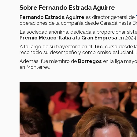
Sobre Fernando Estrada Aguirre
Fernando Estrada Aguirre
es director general de
operaciones de la compañía desde Canadá hasta Br
La sociedad anónima, dedicada a proporcionar sistem
Premio México-Italia
a la
Gran Empresa
en 2024 
A lo largo de su trayectoria en el
Tec
, cursó desde l
reconoció su desempeño y compromiso estudiantil.
Además, fue miembro de
Borregos
en la liga may
en Monterrey.