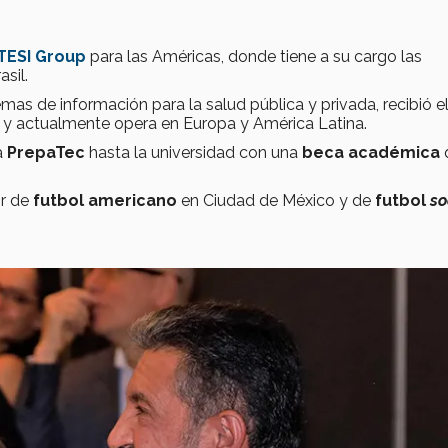
TESI Group
para las Américas, donde tiene a su cargo las
asil.
as de información para la salud pública y privada, recibió e
y actualmente opera en Europa y América Latina.
a
PrepaTec
hasta la universidad con una
beca académica
or de
futbol americano
en Ciudad de México y de
futbol
so