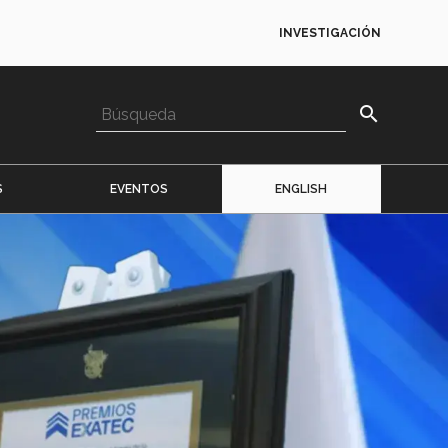
INVESTIGACIÓN
search
S
EVENTOS
ENGLISH