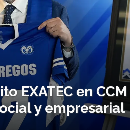
rito EXATEC en CCM
ocial y empresarial