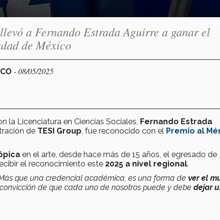
 llevó a Fernando Estrada Aguirre a ganar el
udad de México
- 08/05/2025
ICO
n la Licenciatura en Ciencias Sociales,
Fernando Estrada
stración de
TESI Group
, fue reconocido con el
Premio al Mér
rópica
en el arte, desde hace más de 15 años, el egresado de
ecibir el reconocimiento este
2025 a nivel regional
.
 Más que una credencial académica, es una forma de
ver el m
rme convicción de que cada uno de nosotros puede y debe
dejar 