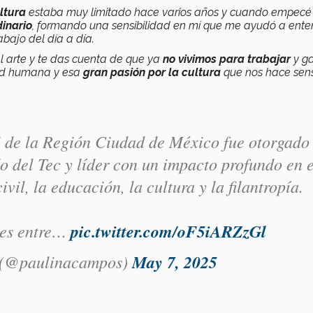
ltura
estaba muy limitado hace varios años y cuando empecé
inario
, formando una sensibilidad en mí que me ayudó a ente
bajo del día a día.
 arte y te das cuenta de que ya
no vivimos para trabajar
y g
dad humana y esa
gran pasión por la cultura
que nos hace sens
de la Región Ciudad de México fue otorgado
 del Tec y líder con un impacto profundo en e
vil, la educación, la cultura y la filantropía.
tes entre…
pic.twitter.com/oF5iARZzGl
 (@paulinacampos)
May 7, 2025