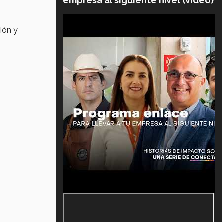
empresa al siguiente nivel (video)
ión y