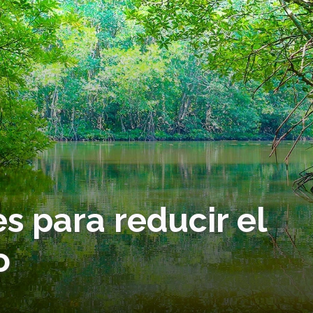
es para reducir el
o