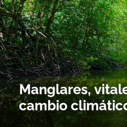
Manglares, vital
cambio climátic