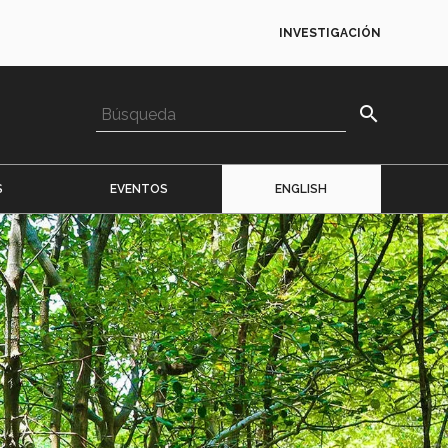
INVESTIGACIÓN
search
S
EVENTOS
ENGLISH