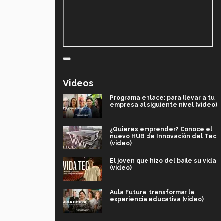
Videos
Programa enlace: para llevar a tu
empresa al siguiente nivel (video)
¿Quieres emprender? Conoce el
nuevo HUB de Innovación del Tec
(video)
El joven que hizo del baile su vida
(video)
Aula Futura: transformar la
experiencia educativa (video)