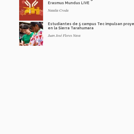
Erasmus Mundus LIVE
Natalia Croda
Estudiantes de 5 campus Tec impulsan proy
en la Sierra Tarahumara
Juan José Flores Nava