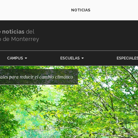
NOTICIAS
e noticias
del
o de Monterrey
CAMPUS
ESCUELAS
ESPECIALE
itales para reducir el cambio climático