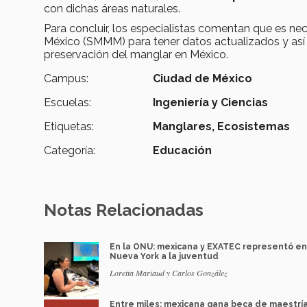
con dichas áreas naturales.
Para concluir, los especialistas comentan que es ne
México (SMMM) para tener datos actualizados y así 
preservación del manglar en México.
Campus:
Ciudad de México
Escuelas:
Ingeniería y Ciencias
Etiquetas:
Manglares,
Ecosistemas
Categoría:
Educación
Notas Relacionadas
En la ONU: mexicana y EXATEC representó en
Nueva York a la juventud
Loretta Mariaud y Carlos González
Entre miles: mexicana gana beca de maestrí