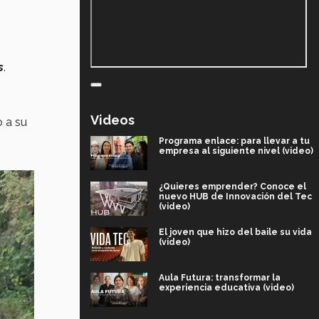
s
.
Videos
 a su
Programa enlace: para llevar a tu
empresa al siguiente nivel (video)
¿Quieres emprender? Conoce el
nuevo HUB de Innovación del Tec
(video)
El joven que hizo del baile su vida
(video)
Aula Futura: transformar la
experiencia educativa (video)