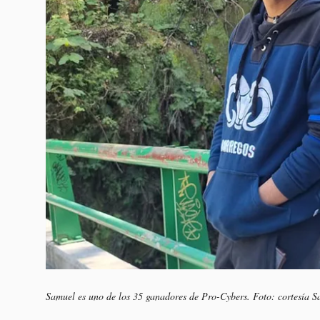
Samuel es uno de los 35 ganadores de Pro-Cybers. Foto: cortesía 