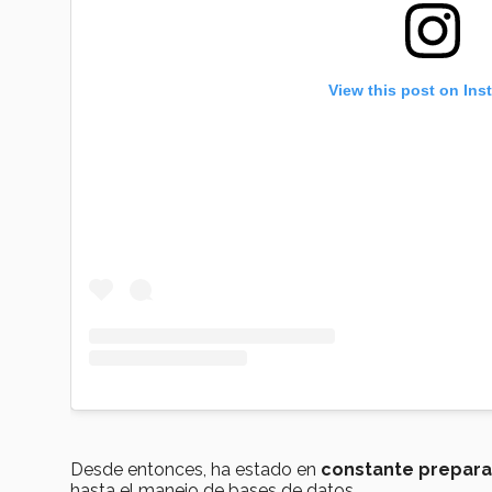
View this post on Ins
Desde entonces, ha estado en
constante prepara
hasta el manejo de bases de datos.