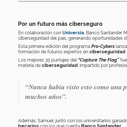
Por un futuro más ciberseguro
En colaboración con
Universia
, Banco Santander Mé
ciberseguridad del país, generando oportunidades de 
Esta primera edición del programa
Pro-Cybers
lanz
formación de futuros expertos en
ciberseguridad
.
Los mejores 35 puntajes del
“Capture The Flag”
fue
materia de
ciberseguridad
, impartido por profes
“Nunca había visto esto como una p
muchos años”.
Además, Samuel, junto con los universitarios ganado
becarios
con los que cuenta
Banco Santander
.