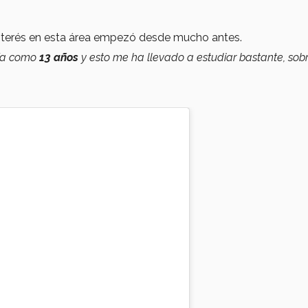
nterés en esta área empezó desde mucho antes.
nía como
13 años
y esto me ha llevado a estudiar bastante, sob