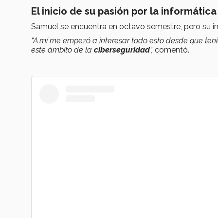
El inicio de su pasión por la informática
Samuel se encuentra en octavo semestre, pero su i
“A mí me empezó a interesar todo esto desde que te
este ámbito de la
ciberseguridad
”,
comentó.