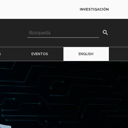
INVESTIGACIÓN
search
S
EVENTOS
ENGLISH