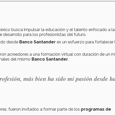
xico busca impulsar la educación y el talento enfocado a la
desarrollo para los profesionistas del futuro.
ado desde
Banco Santander
es un esfuerzo para fortalecer 
ron acreedores a una formación virtual con duración de un 
ionales del mismo
Banco Santander
.
rofesión, más bien ha sido mi pasión desde h
res, fueron invitados a formar parte de los
programas de