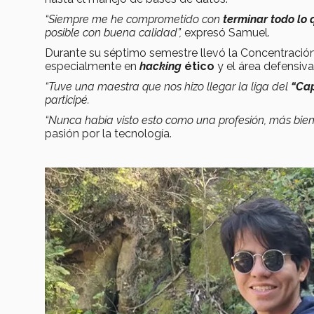
“Siempre me he comprometido con
terminar todo lo
posible con buena calidad”,
expresó Samuel.
Durante su séptimo semestre llevó la Concentració
especialmente en
hacking
ético
y el área defensiva
“Tuve una maestra que nos hizo llegar la liga del
“Cap
participé.
“Nunca había visto esto como una profesión, más bie
pasión por la tecnología.