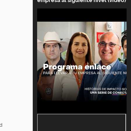
empresa al siguiente nivel (video)
ad