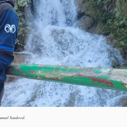
Samuel Sandoval.