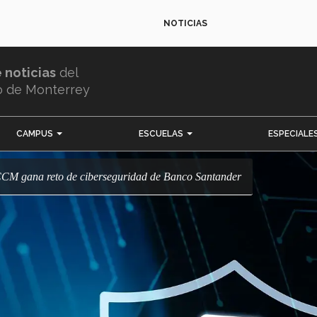
NOTICIAS
e noticias
del
o de Monterrey
CAMPUS
ESCUELAS
ESPECIALE
CCM gana reto de ciberseguridad de Banco Santander