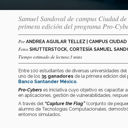
Samuel Sandoval de campus Ciudad de M
primera edición del programa Pro-Cyb
Por
ANDREA AGUILAR TELLEZ | CAMPUS CIUDAD
Fotos
SHUTTERSTOCK, CORTESÍA SAMUEL SAND
Tiempo estimado de lectura:3 mins
Entre 100 estudiantes de diversas universidades del
uno de los
35 ganadores
de la primera edición de
Banco Santander México
.
Pro-Cybers
es iniciativa cuyo objetivo es capacitar 
en aplicaciones, gestión de vulnerabilidades, respue
A través del
“Capture the Flag”
(conjunto de peque
alumno de Tecnologías Computacionales, demostró s
entornos simulados.