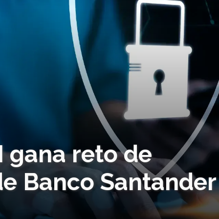
 gana reto de
de Banco Santander