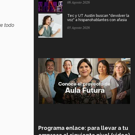
06 Agosto 2026
Tec y UT Austin buscan "devolver la
voz" a hispanohablantes con afasia
re todo
05 Agosto 2026
Programa enlace: para llevar a tu