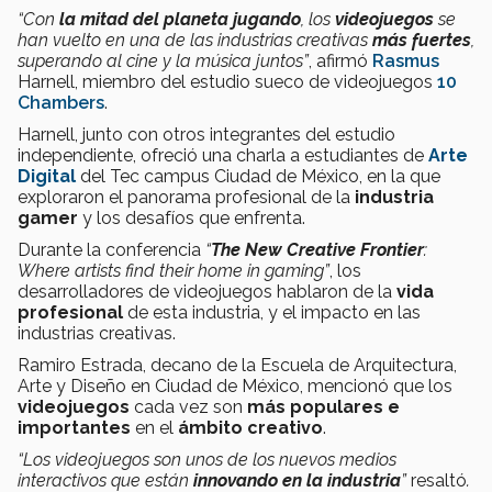
“Con
la mitad del planeta jugando
, los
videojuegos
se
han vuelto en una de las industrias creativas
más fuertes
,
superando al cine y la música juntos”
, afirmó
Rasmus
Harnell, miembro del estudio sueco de videojuegos
10
Chambers
.
Harnell, junto con otros integrantes del estudio
independiente, ofreció una charla a estudiantes de
Arte
Digital
del Tec campus Ciudad de México, en la que
exploraron el panorama profesional de la
industria
gamer
y los desafíos que enfrenta.
Durante la conferencia
“
The New Creative Frontier
:
Where artists find their home in gaming”
, los
desarrolladores de videojuegos hablaron de la
vida
profesional
de esta industria, y el impacto en las
industrias creativas.
Ramiro Estrada, decano de la Escuela de Arquitectura,
Arte y Diseño en Ciudad de México, mencionó que los
videojuegos
cada vez son
más populares e
importantes
en el
ámbito creativo
.
“Los videojuegos son unos de los nuevos medios
interactivos que están
innovando en la industria
”
resaltó
.