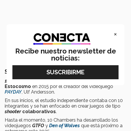
×
Recibe nuestro newsletter de
noticias:
Sobre 10 Chambers
10 Chambers
es un estudio de videojuegos fundado en
Estocolmo
en 2015 por el creador del videojuego
PAYDAY
, Ulf Andersson.
En sus inicios, el estudio independiente contaba con 10
integrantes y se han enfocado en crear juegos de tipo
shooter
colaborativos
.
Hasta el momento, 10 Chambers ha desarrollado los
videojuegos
GTFO
y
Den of Wolves
que está próximo a