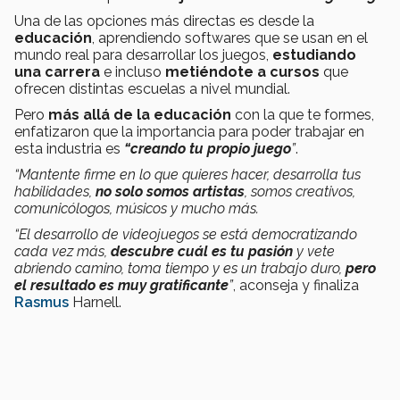
Una de las opciones más directas es desde la
educación
, aprendiendo softwares que se usan en el
mundo real para desarrollar los juegos,
estudiando
una carrera
e incluso
metiéndote a cursos
que
ofrecen distintas escuelas a nivel mundial.
Pero
más allá de la educación
con la que te formes,
enfatizaron que la importancia para poder trabajar en
esta industria es
“
creando tu propio juego
”
.
“Mantente firme en lo que quieres hacer, desarrolla tus
habilidades,
no solo somos artistas
, somos creativos,
comunicólogos, músicos y mucho más.
“El desarrollo de videojuegos se está democratizando
cada vez más,
descubre cuál es tu pasión
y vete
abriendo camino, toma tiempo y es un trabajo duro,
pero
el resultado es muy gratificante
”
, aconseja y finaliza
Rasmus
Harnell.