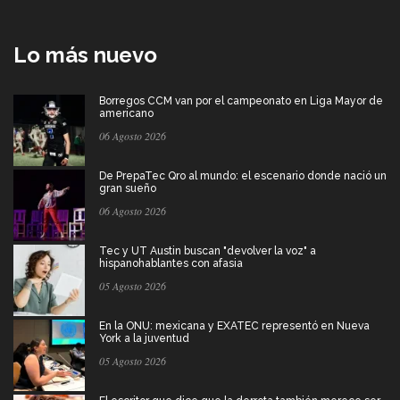
Lo más nuevo
Borregos CCM van por el campeonato en Liga Mayor de
americano
06 Agosto 2026
De PrepaTec Qro al mundo: el escenario donde nació un
gran sueño
06 Agosto 2026
Tec y UT Austin buscan "devolver la voz" a
hispanohablantes con afasia
05 Agosto 2026
En la ONU: mexicana y EXATEC representó en Nueva
York a la juventud
05 Agosto 2026