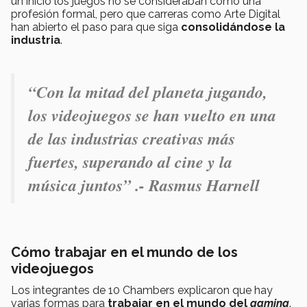
un inicio los juegos no se consideraban como una
profesión formal, pero que carreras como Arte Digital
han abierto el paso para que siga
consolidándose la
industria
.
“Con la mitad del planeta jugando,
los videojuegos se han vuelto en una
de las industrias creativas más
fuertes, superando al cine y la
música juntos” .- Rasmus Harnell
Cómo trabajar en el mundo de los
videojuegos
Los integrantes de 10 Chambers explicaron que hay
varias formas para
trabajar en el mundo del
gaming
.