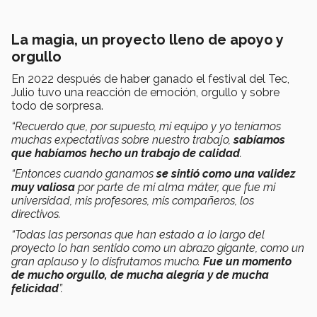
La magia, un proyecto lleno de apoyo y
orgullo
En 2022 después de haber ganado el festival del Tec,
Julio tuvo una reacción de emoción, orgullo y sobre
todo de sorpresa.
“Recuerdo que, por supuesto, mi equipo y yo teníamos
muchas expectativas sobre nuestro trabajo,
sabíamos
que habíamos hecho un trabajo de calidad
.
“Entonces cuando ganamos
se sintió como una validez
muy valiosa
por parte de mi alma máter, que fue mi
universidad, mis profesores, mis compañeros, los
directivos.
“Todas las personas que han estado a lo largo del
proyecto lo han sentido como un abrazo gigante, como un
gran aplauso y lo disfrutamos mucho.
Fue un momento
de mucho orgullo, de mucha alegría y de mucha
felicidad
”.