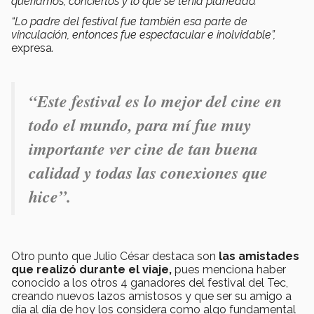
queríamos, conciertos y lo que se tenía planeado.
“Lo padre del festival fue también esa parte de
vinculación, entonces fue espectacular e inolvidable”,
expresa
.
“Este
festival es lo mejor del cine en
todo el mundo,
para mí fue muy
importante ver cine de tan buena
calidad y todas las conexiones que
hice”.
Otro punto que Julio César destaca son
las amistades
que realizó durante el viaje,
pues menciona haber
conocido a los otros 4 ganadores del festival del Tec,
creando nuevos lazos amistosos y que ser su amigo a
día al día de hoy los considera como algo fundamental