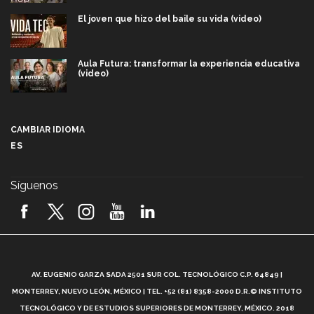
El joven que hizo del baile su vida (video)
Aula Futura: transformar la experiencia educativa
(video)
Más que un festival cultural: así es la magia de
VIBRART 2026 (video)
CAMBIAR IDIOMA
ES
Javier Guzmán: investigación con impacto social
(video)
Síguenos
¡México, en el top del mundial de robótica FIRST
2026! (video)
Vida Tec: Pasión, disciplina y básquetbol, con Gael
Adame (video)
A
AV. EUGENIO GARZA SADA 2501 SUR COL. TECNOLÓGICO C.P. 64849 |
L
¿Cómo es el Modelo Educativo Tec? (video)
MONTERREY, NUEVO LEÓN, MÉXICO | TEL. +52 (81) 8358-2000 D.R.© INSTITUTO
TECNOLÓGICO Y DE ESTUDIOS SUPERIORES DE MONTERREY, MÉXICO. 2018