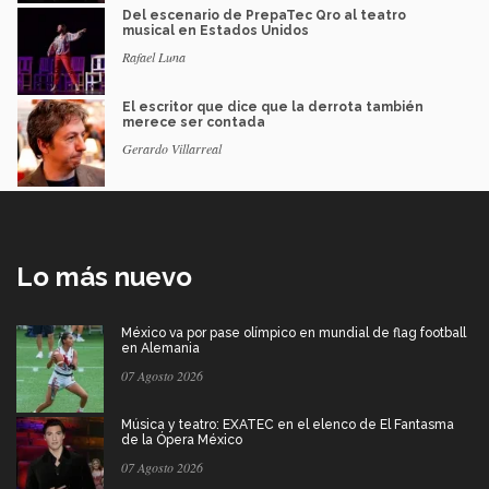
Del escenario de PrepaTec Qro al teatro
musical en Estados Unidos
Rafael Luna
El escritor que dice que la derrota también
merece ser contada
Gerardo Villarreal
Lo más nuevo
México va por pase olímpico en mundial de flag football
en Alemania
07 Agosto 2026
Música y teatro: EXATEC en el elenco de El Fantasma
de la Ópera México
07 Agosto 2026