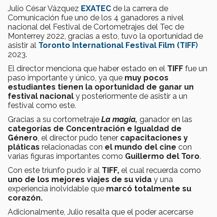
Julio César Vázquez
EXATEC
de la carrera de
Comunicación fue uno de los 4 ganadores a nivel
nacional del Festival de Cortometrajes del Tec de
Monterrey 2022, gracias a esto, tuvo la oportunidad de
asistir al
Toronto International Festival Film (TIFF
)
2023.
El director menciona que haber estado en el
TIFF
fue un
paso importante y único, ya que
muy pocos
estudiantes tienen la oportunidad de ganar un
festival nacional
y posteriormente de asistir a un
festival como este.
Gracias a su cortometraje
La magia,
ganador en las
categorías de Concentración e Igualdad de
Género
, el director pudo tener
capacitaciones y
pláticas
relacionadas con
el mundo del cine
con
varias figuras importantes como
Guillermo del Toro
.
Con este triunfo pudo ir al
TIFF,
el cual recuerda como
uno de los mejores viajes de su vida
y una
experiencia inolvidable que
marcó totalmente su
corazón.
Adicionalmente, Julio resalta que el poder acercarse