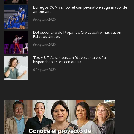
Borregos CCM van por el campeonato en liga mayor de
americano
06 Agosto 2026
Del escenario de PrepaTec Qro al teatro musical en
Estados Unidos
06 Agosto 2026
Tec y UT Austin buscan "devolver la voz" a
hispanohablantes con afasia
05 Agosto 2026